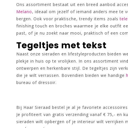
Ons assortiment bestaat uit een breed aanbod access
Melano
, ideaal om jezelf of iemand anders mee te
bergen. Ook voor praktische, trendy items zoals
tel
finishing touch en broches waarmee je elke outfit een
past, of je nu zoekt naar mooi, praktisch of een com
Tegeltjes met tekst
Naast onze sieraden en lifestyleproducten bieden w
plekje in huis op te vrolijken. In ons assortiment vi
ontwerpen en herkenbare stijl. De tegeltjes zijn verk
die je wilt verrassen. Bovendien bieden we handige
bureau of dressoir.
Bij Haar Sieraad bestel je al je favoriete accessoire
Je profiteert van gratis verzending vanaf € 75,- en k
sieraden wilt opbergen of je interieur wilt verrijken