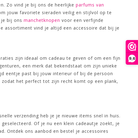
. Zo vind je bij ons de heerlijke
parfums van
m jouw favoriete sieraden veilig en stijlvol op te
 je bij ons
manchetknopen
voor een verfijnde
e assortiment vind je altijd een accessoire dat bij je
aties zijn ideaal om cadeau te geven of om een fijn
9,6
tt Agenturen, een merk dat bekendstaat om zijn unieke
jd eentje past bij jouw interieur of bij de persoon
 zodat het perfect tot zijn recht komt op een plank,
snelle verzending heb je je nieuwe items snel in huis.
n geselecteerd. Of je nu een klein cadeautje zoekt, je
eraad. Ontdek ons aanbod en bestel je accessoires