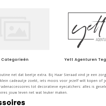
Categorieën
Yett Agenturen Teg
 routine net dat beetje extra. Bij Haar Sieraad vind je een 
klein cadeautje zoekt, iets moois voor jezelf wilt kopen of j
 sieradenaccessoires tot decoratieve eyecatchers: alles is gese
ires jouw leven net wat leuker maken.
ssoires