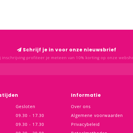
Schrijf je in voor onze nieuwsbrief
j inschrijving profiteer je meteen van 10% korting op onze websh
stijden
Informatie
Gesloten
Over ons
09.30 - 17.30
Algemene voorwaarden
09.30 - 17.30
Privacybeleid