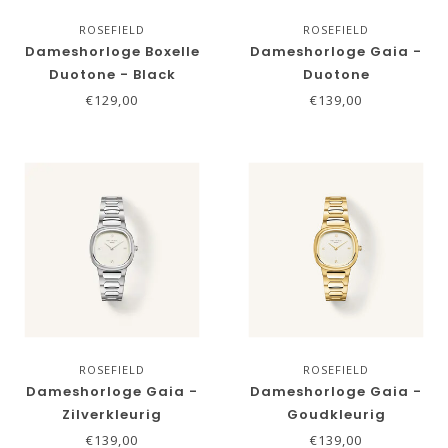
ROSEFIELD
ROSEFIELD
Dameshorloge Boxelle
Dameshorloge Gaia -
Duotone - Black
Duotone
€129,00
€139,00
ROSEFIELD
ROSEFIELD
Dameshorloge Gaia -
Dameshorloge Gaia -
Zilverkleurig
Goudkleurig
€139,00
€139,00