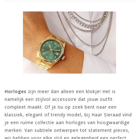
Horloges
zijn meer dan alleen een klokje! Het is
namelijk een stijlvol accessoire dat jouw outfit
compleet maakt. Of je nu op zoek bent naar een
klassiek, elegant of trendy model, bij Haar Sieraad vind
je een ruime collectie aan horloges van hoogwaardige
merken. Van subtiele ontwerpen tot statement pieces,
wij hebben voor elke stijl en gelegenheid een perfect