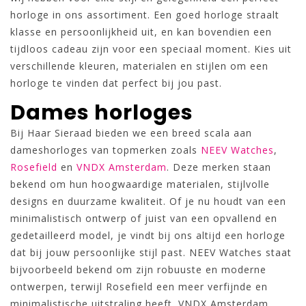
horloge in ons assortiment. Een goed horloge straalt
klasse en persoonlijkheid uit, en kan bovendien een
tijdloos cadeau zijn voor een speciaal moment. Kies uit
verschillende kleuren, materialen en stijlen om een
horloge te vinden dat perfect bij jou past.
Dames horloges
Bij Haar Sieraad bieden we een breed scala aan
dameshorloges van topmerken zoals
NEEV Watches
,
Rosefield
en
VNDX Amsterdam
. Deze merken staan
bekend om hun hoogwaardige materialen, stijlvolle
designs en duurzame kwaliteit. Of je nu houdt van een
minimalistisch ontwerp of juist van een opvallend en
gedetailleerd model, je vindt bij ons altijd een horloge
dat bij jouw persoonlijke stijl past. NEEV Watches staat
bijvoorbeeld bekend om zijn robuuste en moderne
ontwerpen, terwijl Rosefield een meer verfijnde en
minimalistische uitstraling heeft. VNDX Amsterdam