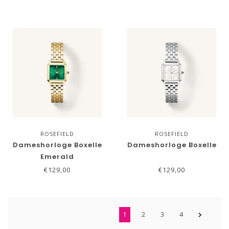
ROSEFIELD
ROSEFIELD
Dameshorloge Boxelle
Dameshorloge Boxelle
Emerald
€129,00
€129,00
1
2
3
4