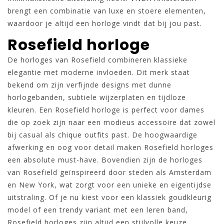
brengt een combinatie van luxe en stoere elementen,
waardoor je altijd een horloge vindt dat bij jou past.
Rosefield horloge
De horloges van Rosefield combineren klassieke
elegantie met moderne invloeden. Dit merk staat
bekend om zijn verfijnde designs met dunne
horlogebanden, subtiele wijzerplaten en tijdloze
kleuren. Een Rosefield horloge is perfect voor dames
die op zoek zijn naar een modieus accessoire dat zowel
bij casual als chique outfits past. De hoogwaardige
afwerking en oog voor detail maken Rosefield horloges
een absolute must-have. Bovendien zijn de horloges
van Rosefield geïnspireerd door steden als Amsterdam
en New York, wat zorgt voor een unieke en eigentijdse
uitstraling. Of je nu kiest voor een klassiek goudkleurig
model of een trendy variant met een leren band,
Rosefield horloges zijn altijd een stijlvolle keuze.