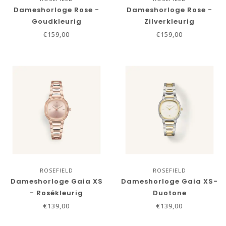
Dameshorloge Rose -
Dameshorloge Rose -
Goudkleurig
Zilverkleurig
€159,00
€159,00
ROSEFIELD
ROSEFIELD
Dameshorloge Gaia XS
Dameshorloge Gaia XS-
- Rosékleurig
Duotone
€139,00
€139,00