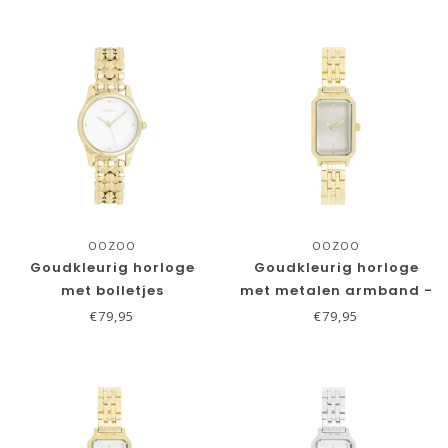
OOZOO
OOZOO
Goudkleurig horloge
Goudkleurig horloge
met bolletjes
met metalen armband -
schakelarmband
Lichtgroen
€79,95
€79,95