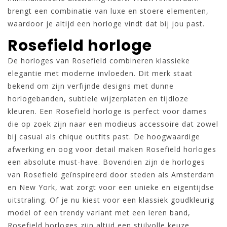
brengt een combinatie van luxe en stoere elementen,
waardoor je altijd een horloge vindt dat bij jou past.
Rosefield horloge
De horloges van Rosefield combineren klassieke
elegantie met moderne invloeden. Dit merk staat
bekend om zijn verfijnde designs met dunne
horlogebanden, subtiele wijzerplaten en tijdloze
kleuren. Een Rosefield horloge is perfect voor dames
die op zoek zijn naar een modieus accessoire dat zowel
bij casual als chique outfits past. De hoogwaardige
afwerking en oog voor detail maken Rosefield horloges
een absolute must-have. Bovendien zijn de horloges
van Rosefield geïnspireerd door steden als Amsterdam
en New York, wat zorgt voor een unieke en eigentijdse
uitstraling. Of je nu kiest voor een klassiek goudkleurig
model of een trendy variant met een leren band,
Rosefield horloges zijn altijd een stijlvolle keuze.