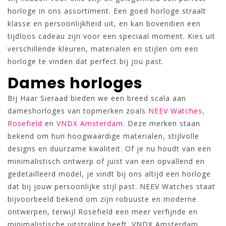
horloge in ons assortiment. Een goed horloge straalt
klasse en persoonlijkheid uit, en kan bovendien een
tijdloos cadeau zijn voor een speciaal moment. Kies uit
verschillende kleuren, materialen en stijlen om een
horloge te vinden dat perfect bij jou past.
Dames horloges
Bij Haar Sieraad bieden we een breed scala aan
dameshorloges van topmerken zoals
NEEV Watches
,
Rosefield
en
VNDX Amsterdam
. Deze merken staan
bekend om hun hoogwaardige materialen, stijlvolle
designs en duurzame kwaliteit. Of je nu houdt van een
minimalistisch ontwerp of juist van een opvallend en
gedetailleerd model, je vindt bij ons altijd een horloge
dat bij jouw persoonlijke stijl past. NEEV Watches staat
bijvoorbeeld bekend om zijn robuuste en moderne
ontwerpen, terwijl Rosefield een meer verfijnde en
minimalistische uitstraling heeft. VNDX Amsterdam