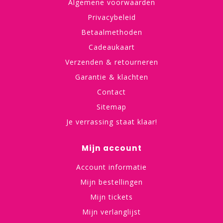
Algemene voorwaarden
Privacybeleid
Betaalmethoden
Cadeaukaart
Verzenden & retourneren
Garantie & klachten
Contact
Sitemap
Je verrassing staat klaar!
Mijn account
Account informatie
Mijn bestellingen
Mijn tickets
Mijn verlanglijst