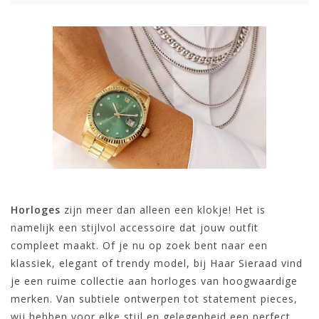
Horloges
zijn meer dan alleen een klokje! Het is
namelijk een stijlvol accessoire dat jouw outfit
compleet maakt. Of je nu op zoek bent naar een
klassiek, elegant of trendy model, bij Haar Sieraad vind
je een ruime collectie aan horloges van hoogwaardige
merken. Van subtiele ontwerpen tot statement pieces,
wij hebben voor elke stijl en gelegenheid een perfect