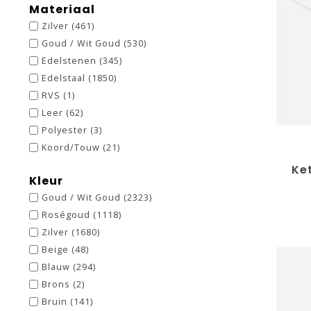
Materiaal
Zilver
(461)
Goud / Wit Goud
(530)
Edelstenen
(345)
Edelstaal
(1850)
RVS
(1)
Leer
(62)
Polyester
(3)
Koord/Touw
(21)
Ket
Kleur
Goud / Wit Goud
(2323)
Roségoud
(1118)
Zilver
(1680)
Beige
(48)
Blauw
(294)
Brons
(2)
Bruin
(141)