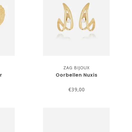
ZAG BIJOUX
r
Oorbellen Nuxis
€39,00