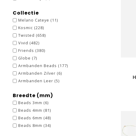
Collectie
Melano Cateye
(11)
Kosmic
(228)
Twisted
(658)
Vivid
(482)
Friends
(380)
Globe
(7)
Armbanden Beads
(177)
Armbanden Zilver
(6)
H
Armbanden Leer
(5)
Breedte (mm)
Beads 3mm
(6)
Beads 4mm
(81)
Beads 6mm
(48)
Beads 8mm
(34)