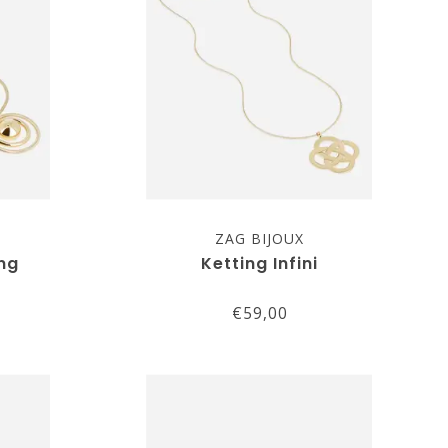
ZAG BIJOUX
ng
Ketting Infini
€59,00