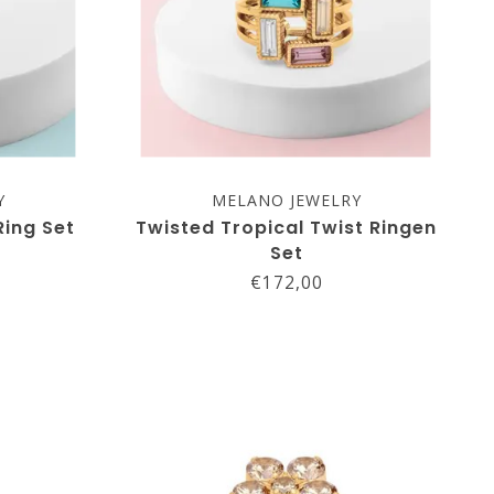
Y
MELANO JEWELRY
Ring Set
Twisted Tropical Twist Ringen
Set
€172,00