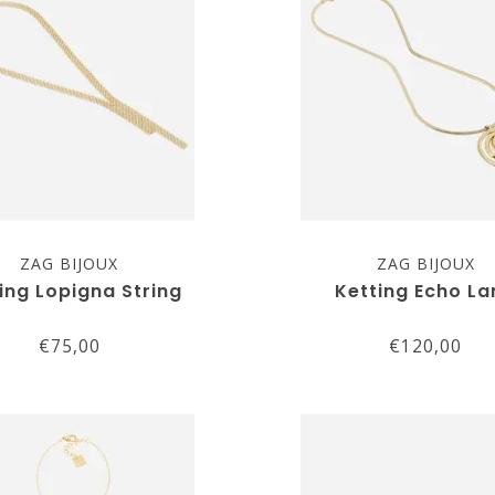
ZAG BIJOUX
ZAG BIJOUX
ing Lopigna String
Ketting Echo La
€75,00
€120,00