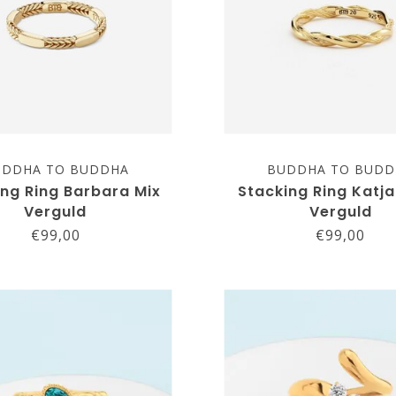
UDDHA TO BUDDHA
BUDDHA TO BUDD
ing Ring Barbara Mix
Stacking Ring Katja
Verguld
Verguld
€99,00
€99,00