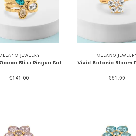
MELANO JEWELRY
MELANO JEWELR
Ocean Bliss Ringen Set
Vivid Botanic Bloom 
€141,00
€61,00