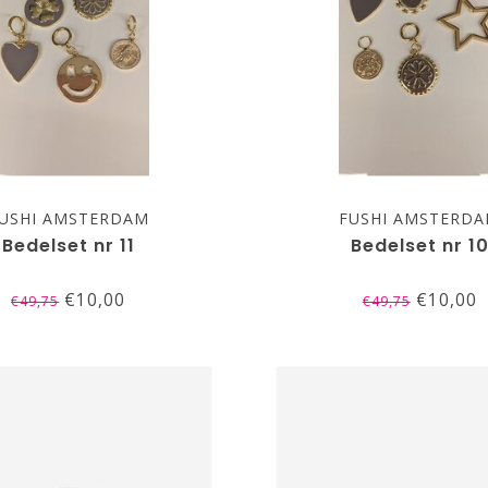
USHI AMSTERDAM
FUSHI AMSTERD
Bedelset nr 11
Bedelset nr 1
€10,00
€10,00
€49,75
€49,75