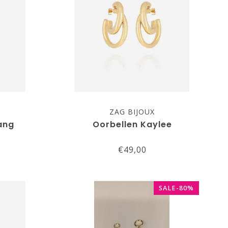
ZAG BIJOUX
ang
Oorbellen Kaylee
€49,00
SALE-80%