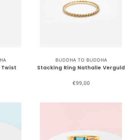
HA
BUDDHA TO BUDDHA
 Twist
Stacking Ring Nathalie Verguld
€99,00