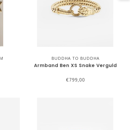
AM
BUDDHA TO BUDDHA
0
Armband Ben XS Snake Verguld
€799,00