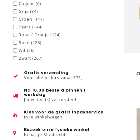
Cognac
(6)
Grijs
(34)
Groen
(147)
Paars
(144)
Rood / Oranje
(124)
Roze
(126)
Wit
(56)
Zwart
(267)
Gratis verzending
O
Voor alle orders vanaf €75,-
Na 16.00 besteld binnen 1
werkdag
Jouw item(s) verzonden!
Kies voor de gratis inpakservice
In je winkelwagen
Bezoek onze fysieke winkel
In hartje Sliedrecht