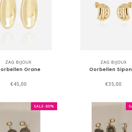
ZAG BIJOUX
ZAG BIJOUX
orbellen Orane
Oorbellen Sipo
€45,00
€35,00
SALE-80%
S