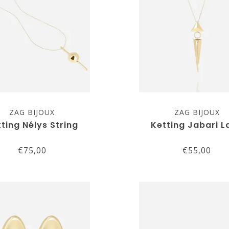
ZAG BIJOUX
ZAG BIJOUX
ting Nélys String
Ketting Jabari L
€75,00
€55,00