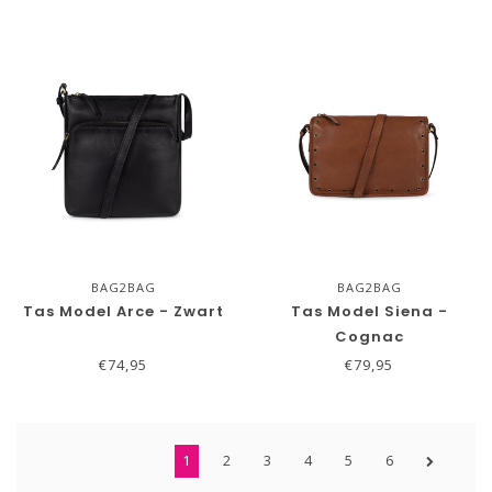
BAG2BAG
BAG2BAG
Tas Model Arce - Zwart
Tas Model Siena -
Cognac
€74,95
€79,95
1
2
3
4
5
6