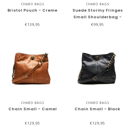
CHABO BAGS
CHABO BAGS
Bristol Pouch - Creme
Suede Stormy Fringes
Small Shoulderbag -
Sand
€139,95
€99,95
CHABO BAGS
CHABO BAGS
Chain Small - Camel
Chain Small - Black
€129,95
€129,95