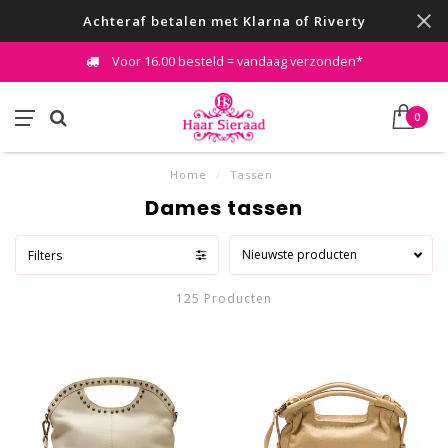
Achteraf betalen met Klarna of Riverty
Voor 16.00 besteld = vandaag verzonden*
0
Home
/
Tassen
Dames tassen
Nieuwste producten
Filters
125 Producten