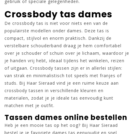
gebruik of speciale gelegenheden.
Crossbody tas dames
De crossbody tas is niet voor niets een van de
populairste modellen onder dames. Deze tas is
compact, stijlvol en enorm praktisch. Dankzij de
verstelbare schouderband draag je hem comfortabel
over je schouder of schuin over je lichaam, waardoor je
je handen vrij hebt, ideaal tijdens het winkelen, reizen
of uitgaan. Crossbody tassen zijn er in allerlei stijlen:
van strak en minimalistisch tot speels met franjes of
studs. Bij Haar Sieraad vind je een ruime keuze aan
crossbody tassen in verschillende kleuren en
materialen, zodat je je ideale tas eenvoudig kunt
matchen met je outfit.
Tassen dames online bestellen
Heb je een mooie tas op het oog? Bij Haar Sieraad
bestel je je favoriete dames tas eenvoudig en snel