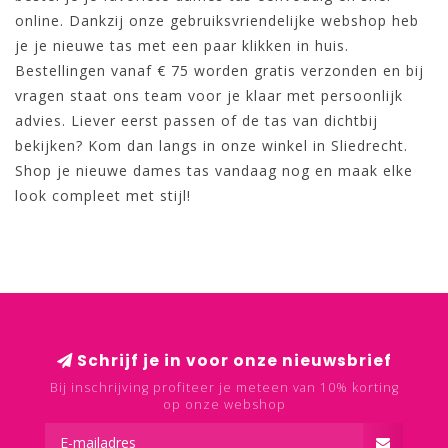
online. Dankzij onze gebruiksvriendelijke webshop heb
je je nieuwe tas met een paar klikken in huis.
Bestellingen vanaf € 75 worden gratis verzonden en bij
vragen staat ons team voor je klaar met persoonlijk
advies. Liever eerst passen of de tas van dichtbij
bekijken? Kom dan langs in onze winkel in Sliedrecht.
Shop je nieuwe dames tas vandaag nog en maak elke
look compleet met stijl!
Schrijf je in voor onze nieuwsbrief
Bij inschrijving profiteer je meteen van 10% korting
op onze webshop