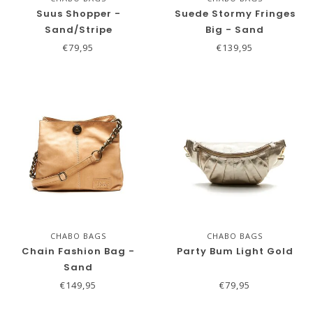
Suus Shopper -
Suede Stormy Fringes
Sand/Stripe
Big - Sand
€79,95
€139,95
CHABO BAGS
CHABO BAGS
Chain Fashion Bag -
Party Bum Light Gold
Sand
€149,95
€79,95