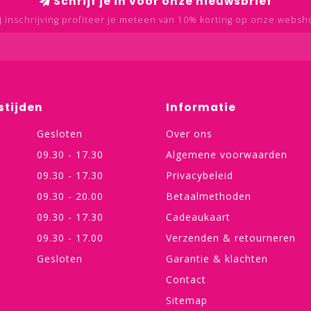
Schrijf je in voor onze nieuwsbrief
j inschrijving profiteer je meteen van 10% korting op onze websh
stijden
Informatie
Gesloten
Over ons
09.30 - 17.30
Algemene voorwaarden
09.30 - 17.30
Privacybeleid
09.30 - 20.00
Betaalmethoden
09.30 - 17.30
Cadeaukaart
09.30 - 17.00
Verzenden & retourneren
Gesloten
Garantie & klachten
Contact
Sitemap