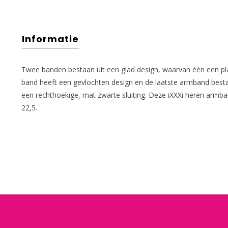
Informatie
Twee banden bestaan uit een glad design, waarvan één een pl
band heeft een gevlochten design en de laatste armband bestaat
een rechthoekige, mat zwarte sluiting. Deze iXXXi heren armban
22,5.