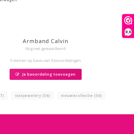
9,6
Armband Calvin
Nog niet gewaardeerd
0 sterren op basis van 0 beoordelingen
Je beoordeling toevoegen
57)
ixxxijewelery
(56)
nieuwecollectie
(56)