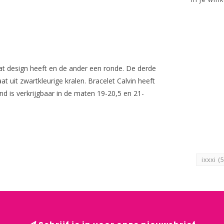
at design heeft en de ander een ronde. De derde
 uit zwartkleurige kralen. Bracelet Calvin heeft
d is verkrijgbaar in de maten 19-20,5 en 21-
ixxxi
(