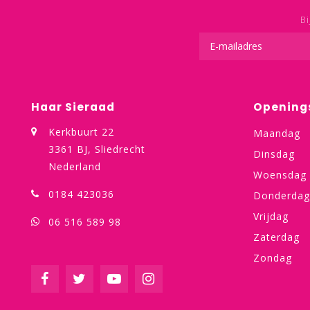
Bi
Haar Sieraad
Opening
Kerkbuurt 22
Maandag
3361 BJ, Sliedrecht
Dinsdag
Nederland
Woensdag
0184 423036
Donderdag
Vrijdag
06 516 589 98
Zaterdag
Zondag