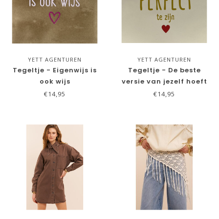
YETT AGENTUREN
YETT AGENTUREN
Tegeltje - Eigenwijs is
Tegeltje - De beste
ook wijs
versie van jezelf hoeft
niet perfect te zijn
€14,95
€14,95