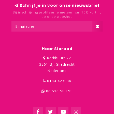
Schrijf je in voor onze nieuwsbrief
Bij inschrijving profiteer je meteen van 10% korting
op onze webshop
Haar Sieraad
Kerkbuurt 22
3361 BJ, Sliedrecht
Nederland
0184 423036
06 516 589 98