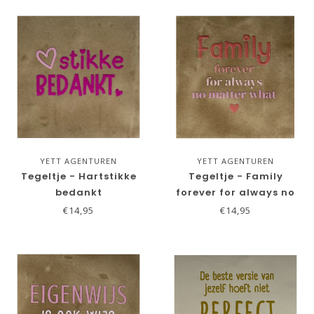
YETT AGENTUREN
YETT AGENTUREN
Tegeltje - Hartstikke
Tegeltje - Family
bedankt
forever for always no
matter what
€14,95
€14,95