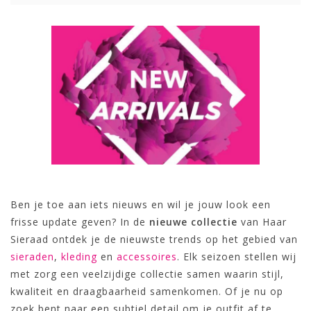
Ben je toe aan iets nieuws en wil je jouw look een
frisse update geven? In de
nieuwe collectie
van Haar
Sieraad ontdek je de nieuwste trends op het gebied van
sieraden
,
kleding
en
accessoires
. Elk seizoen stellen wij
met zorg een veelzijdige collectie samen waarin stijl,
kwaliteit en draagbaarheid samenkomen. Of je nu op
zoek bent naar een subtiel detail om je outfit af te