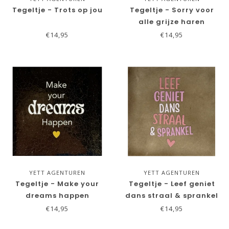
Tegeltje - Trots op jou
Tegeltje - Sorry voor
alle grijze haren
€14,95
€14,95
YETT AGENTUREN
YETT AGENTUREN
Tegeltje - Make your
Tegeltje - Leef geniet
dreams happen
dans straal & sprankel
€14,95
€14,95