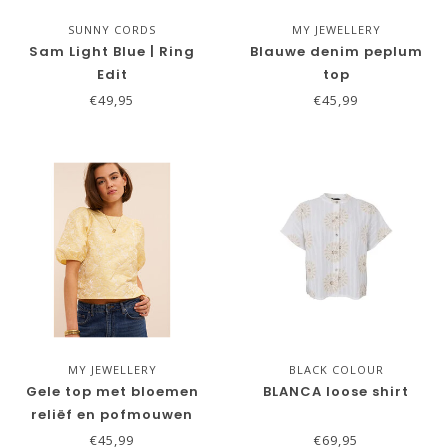
SUNNY CORDS
MY JEWELLERY
Sam Light Blue | Ring
Blauwe denim peplum
Edit
top
€49,95
€45,99
MY JEWELLERY
BLACK COLOUR
Gele top met bloemen
BLANCA loose shirt
reliëf en pofmouwen
€45,99
€69,95