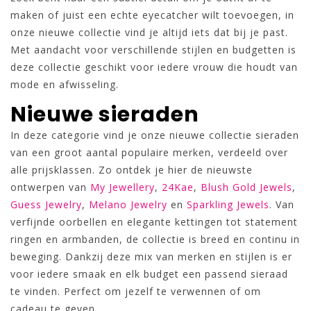
maken of juist een echte eyecatcher wilt toevoegen, in
onze nieuwe collectie vind je altijd iets dat bij je past.
Met aandacht voor verschillende stijlen en budgetten is
deze collectie geschikt voor iedere vrouw die houdt van
mode en afwisseling.
Nieuwe sieraden
In deze categorie vind je onze nieuwe collectie sieraden
van een groot aantal populaire merken, verdeeld over
alle prijsklassen. Zo ontdek je hier de nieuwste
ontwerpen van
My Jewellery
,
24Kae
,
Blush Gold Jewels
,
Guess Jewelry
,
Melano Jewelry
en
Sparkling Jewels
. Van
verfijnde oorbellen en elegante kettingen tot statement
ringen en armbanden, de collectie is breed en continu in
beweging. Dankzij deze mix van merken en stijlen is er
voor iedere smaak en elk budget een passend sieraad
te vinden. Perfect om jezelf te verwennen of om
cadeau te geven.