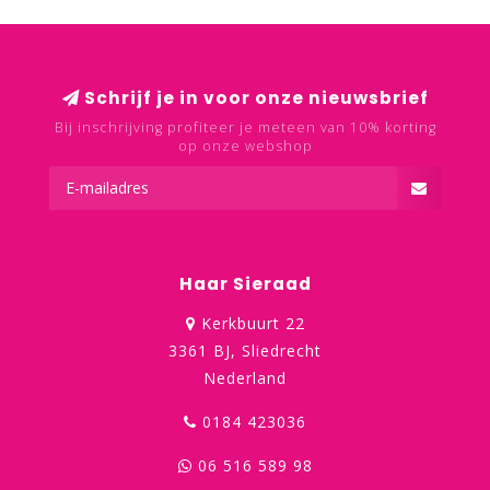
Schrijf je in voor onze nieuwsbrief
Bij inschrijving profiteer je meteen van 10% korting
op onze webshop
Haar Sieraad
Kerkbuurt 22
3361 BJ, Sliedrecht
Nederland
0184 423036
06 516 589 98