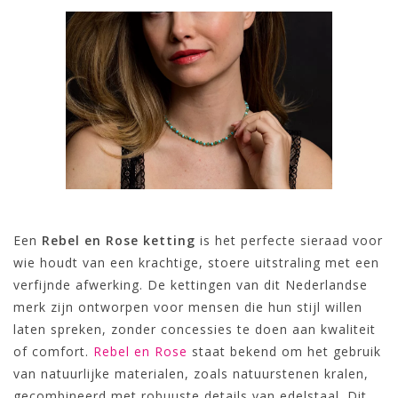
Een
Rebel en Rose ketting
is het perfecte sieraad voor
wie houdt van een krachtige, stoere uitstraling met een
verfijnde afwerking. De kettingen van dit Nederlandse
merk zijn ontworpen voor mensen die hun stijl willen
laten spreken, zonder concessies te doen aan kwaliteit
of comfort.
Rebel en Rose
staat bekend om het gebruik
van natuurlijke materialen, zoals natuurstenen kralen,
gecombineerd met robuuste details van edelstaal. Dit