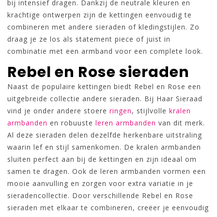
bij intensief dragen. Dankzij de neutrale kleuren en
krachtige ontwerpen zijn de kettingen eenvoudig te
combineren met andere sieraden of kledingstijlen. Zo
draag je ze los als statement piece of juist in
combinatie met een armband voor een complete look.
Rebel en Rose sieraden
Naast de populaire kettingen biedt Rebel en Rose een
uitgebreide collectie andere sieraden. Bij Haar Sieraad
vind je onder andere stoere
ringen
, stijlvolle
kralen
armbanden
en robuuste
leren armbanden
van dit merk.
Al deze sieraden delen dezelfde herkenbare uitstraling
waarin lef en stijl samenkomen. De kralen armbanden
sluiten perfect aan bij de kettingen en zijn ideaal om
samen te dragen. Ook de leren armbanden vormen een
mooie aanvulling en zorgen voor extra variatie in je
sieradencollectie. Door verschillende Rebel en Rose
sieraden met elkaar te combineren, creëer je eenvoudig