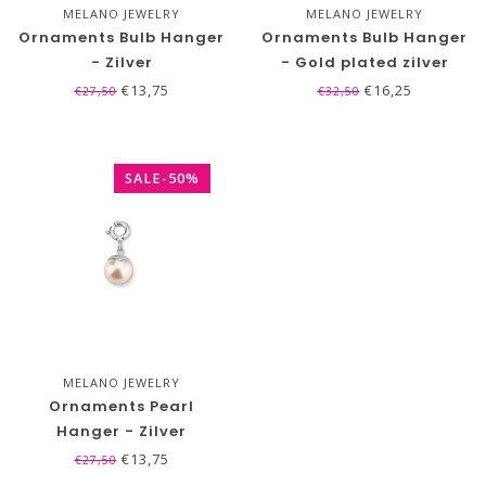
MELANO JEWELRY
MELANO JEWELRY
Ornaments Bulb Hanger
Ornaments Bulb Hanger
- Zilver
- Gold plated zilver
€13,75
€16,25
€27,50
€32,50
SALE-50%
MELANO JEWELRY
Ornaments Pearl
Hanger - Zilver
€13,75
€27,50