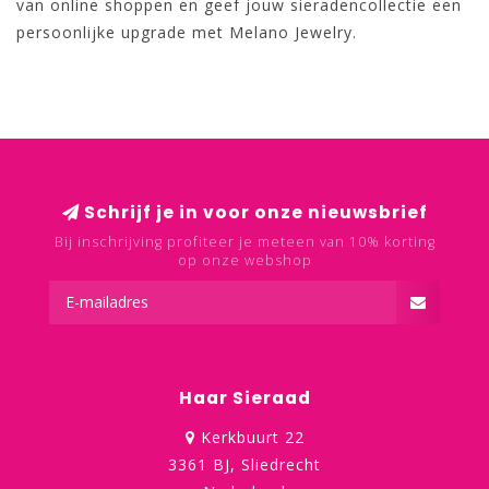
van online shoppen en geef jouw sieradencollectie een
persoonlijke upgrade met Melano Jewelry.
Schrijf je in voor onze nieuwsbrief
Bij inschrijving profiteer je meteen van 10% korting
op onze webshop
Haar Sieraad
Kerkbuurt 22
3361 BJ, Sliedrecht