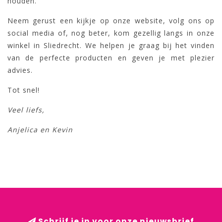
houden.
Neem gerust een kijkje op onze website, volg ons op
social media of, nog beter, kom gezellig langs in onze
winkel in Sliedrecht. We helpen je graag bij het vinden
van de perfecte producten en geven je met plezier
advies.
Tot snel!
Veel liefs,
Anjelica en Kevin
Schrijf je in voor onze nieuwsbrief