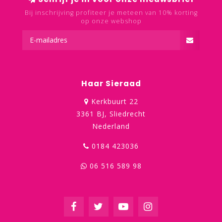
Bij inschrijving profiteer je meteen van 10% korting
op onze webshop
Haar Sieraad
Kerkbuurt 22
3361 BJ, Sliedrecht
Nederland
0184 423036
06 516 589 98