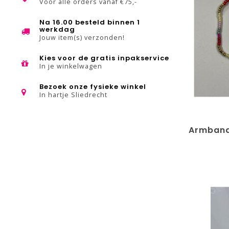
Voor alle orders vanaf €75,-
Na 16.00 besteld binnen 1
werkdag
Jouw item(s) verzonden!
Kies voor de gratis inpakservice
In je winkelwagen
Bezoek onze fysieke winkel
In hartje Sliedrecht
Armband