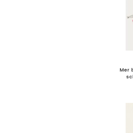
Mer 
sc