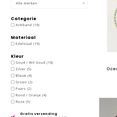
Alle merken
Categorie
Armband
(19)
Materiaal
Edelstaal
(19)
Kleur
Goud / Wit Goud
(14)
Oce
Zilver
(5)
Blauw
(4)
Groen
(2)
Paars
(2)
Rood / Oranje
(4)
Roze
(5)
Gratis verzending