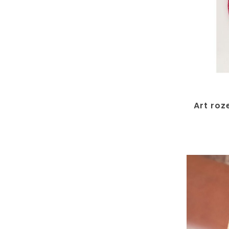
Art ro