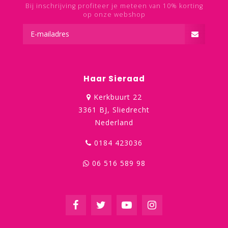
Bij inschrijving profiteer je meteen van 10% korting
op onze webshop
Haar Sieraad
Kerkbuurt 22
3361 BJ, Sliedrecht
Nederland
0184 423036
06 516 589 98