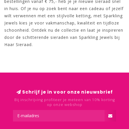
bestellingen vanaf € 75,- heb je je nieuwe sieraad snel
in huis. Of je nu op zoek bent naar een cadeau of jezelf
wilt verwennen met een stijlvolle ketting, met Sparkling
Jewels kies je voor vakmanschap, kwaliteit en tijdloze
schoonheid. Ontdek nu de collectie en laat je inspireren
door de schitterende sieraden van Sparkling Jewels bij
Haar Sieraad.
Schrijf je in voor onze nieuwsbrief
Bij inschrijving profiteer je meteen van 10% korting
op onze webshop