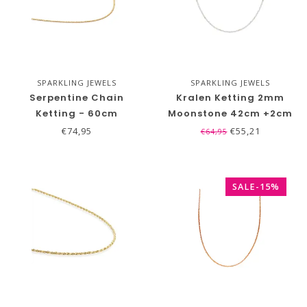
SPARKLING JEWELS
SPARKLING JEWELS
Serpentine Chain
Kralen Ketting 2mm
Ketting - 60cm
Moonstone 42cm +2cm
€74,95
€55,21
€64,95
SALE-15%