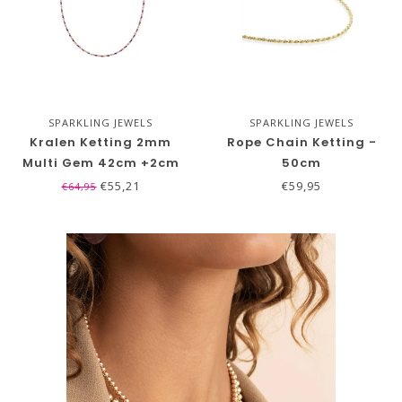
SPARKLING JEWELS
SPARKLING JEWELS
Kralen Ketting 2mm
Rope Chain Ketting -
Multi Gem 42cm +2cm
50cm
€55,21
€59,95
€64,95