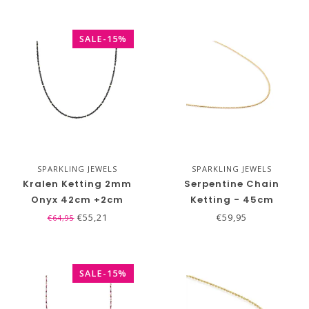
SALE-15%
SPARKLING JEWELS
SPARKLING JEWELS
Kralen Ketting 2mm
Serpentine Chain
Onyx 42cm +2cm
Ketting - 45cm
€55,21
€59,95
€64,95
SALE-15%