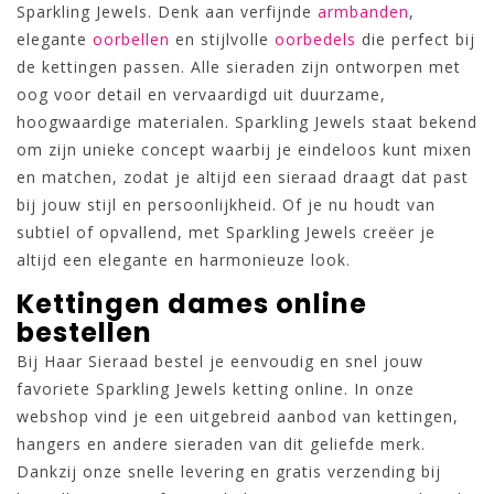
Sparkling Jewels. Denk aan verfijnde
armbanden
,
elegante
oorbellen
en stijlvolle
oorbedels
die perfect bij
de kettingen passen. Alle sieraden zijn ontworpen met
oog voor detail en vervaardigd uit duurzame,
hoogwaardige materialen. Sparkling Jewels staat bekend
om zijn unieke concept waarbij je eindeloos kunt mixen
en matchen, zodat je altijd een sieraad draagt dat past
bij jouw stijl en persoonlijkheid. Of je nu houdt van
subtiel of opvallend, met Sparkling Jewels creëer je
altijd een elegante en harmonieuze look.
Kettingen dames online
bestellen
Bij Haar Sieraad bestel je eenvoudig en snel jouw
favoriete Sparkling Jewels ketting online. In onze
webshop vind je een uitgebreid aanbod van kettingen,
hangers en andere sieraden van dit geliefde merk.
Dankzij onze snelle levering en gratis verzending bij