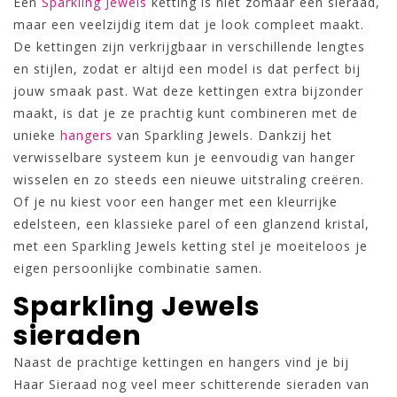
Een
Sparkling Jewels
ketting is niet zomaar een sieraad,
maar een veelzijdig item dat je look compleet maakt.
De kettingen zijn verkrijgbaar in verschillende lengtes
en stijlen, zodat er altijd een model is dat perfect bij
jouw smaak past. Wat deze kettingen extra bijzonder
maakt, is dat je ze prachtig kunt combineren met de
unieke
hangers
van Sparkling Jewels. Dankzij het
verwisselbare systeem kun je eenvoudig van hanger
wisselen en zo steeds een nieuwe uitstraling creëren.
Of je nu kiest voor een hanger met een kleurrijke
edelsteen, een klassieke parel of een glanzend kristal,
met een Sparkling Jewels ketting stel je moeiteloos je
eigen persoonlijke combinatie samen.
Sparkling Jewels
sieraden
Naast de prachtige kettingen en hangers vind je bij
Haar Sieraad nog veel meer schitterende sieraden van