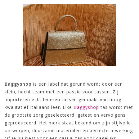
Baggyshop
is een label dat gerund wordt door een
klein, hecht team met een passie voor tassen. Zij
importeren echt lederen tassen gemaakt van hoog
kwalitatief Italiaans leer. Elke
Baggyshop
tas wordt met
de grootste zorg geselecteerd, getest en vervolgens
geproduceerd. Het merk staat bekend om zijn stijlvolle
ontwerpen, duurzame materialen en perfecte afwerking.
Of je nu kiest voor een casual tas voor dagelijks