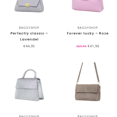
BAGGYSHOP
BAGGYSHOP
Perfectly classic –
Forever lucky – Roze
Lavendel
€44,95
€41,96
€59,95
BAGGYSHOP
BAGGYSHOP