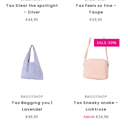
Tas Steal the spotlight
Tas Feels so fine –
– Zilver
Taupe
€44,95
€39,95
SALE-30%
BAGGYSHOP
BAGGYSHOP
Tas Bagging you |
Tas Sneaky snake –
Lavendel
Lichtroze
€49,95
€34,96
€49,95