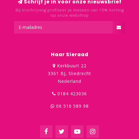
Schrijf je in voor onze nieuwsbrief
Bij inschrijving profiteer je meteen van 10% korting
op onze webshop
Haar Sieraad
Kerkbuurt 22
3361 BJ, Sliedrecht
Nederland
0184 423036
06 516 589 98