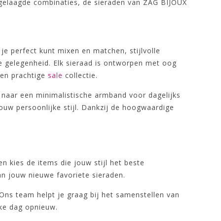
an gelaagde combinaties, de sieraden van ZAG BIJOUX
 je perfect kunt mixen en matchen, stijlvolle
e gelegenheid. Elk sieraad is ontworpen met oog
een prachtige
sale
collectie.
t naar een minimalistische armband voor dagelijks
 jouw persoonlijke stijl. Dankzij de hoogwaardige
 kies de items die jouw stijl het beste
an jouw nieuwe favoriete sieraden.
. Ons team helpt je graag bij het samenstellen van
lke dag opnieuw.