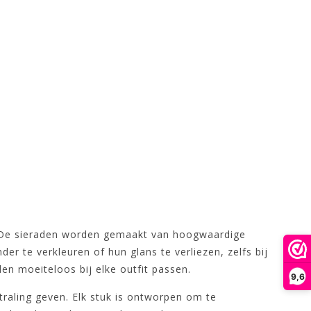
. De sieraden worden gemaakt van hoogwaardige
er te verkleuren of hun glans te verliezen, zelfs bij
en moeiteloos bij elke outfit passen.
9,6
straling geven. Elk stuk is ontworpen om te