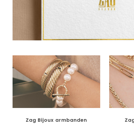
Zag Bijoux armbanden
Zag