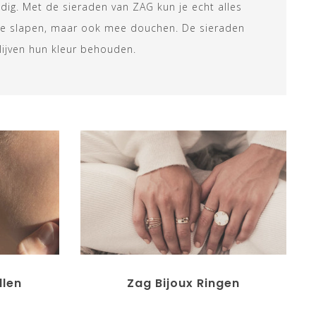
ldig. Met de sieraden van ZAG kun je echt alles
ee slapen, maar ook mee douchen. De sieraden
lijven hun kleur behouden.
llen
Zag Bijoux Ringen