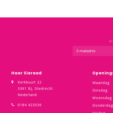
Bi
Haar Sieraad
Opening
Kerkbuurt 22
Maandag
3361 BJ, Sliedrecht
Dinsdag
Nederland
Woensdag
0184 423036
Donderdag
Vrijdag