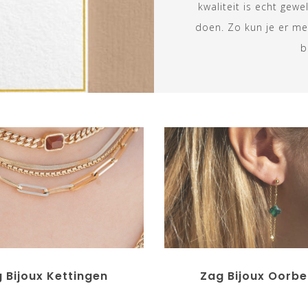
kwaliteit is echt gewe
doen. Zo kun je er m
b
 Bijoux Kettingen
Zag Bijoux Oorbe