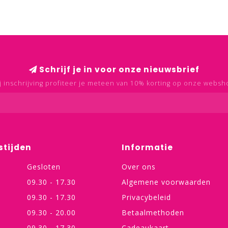
Schrijf je in voor onze nieuwsbrief
j inschrijving profiteer je meteen van 10% korting op onze websh
stijden
Informatie
Gesloten
Over ons
09.30 - 17.30
Algemene voorwaarden
09.30 - 17.30
Privacybeleid
09.30 - 20.00
Betaalmethoden
09.30 - 17.30
Cadeaukaart