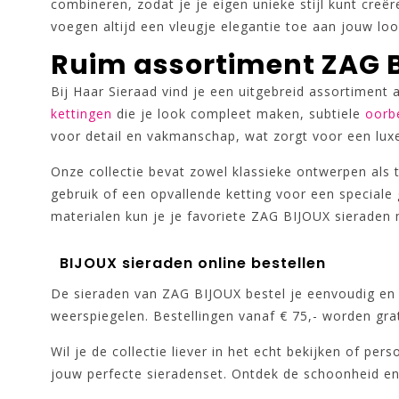
combineren, zodat je je eigen unieke stijl kunt creë
voegen altijd een vleugje elegantie toe aan jouw loo
Ruim assortiment ZAG 
Bij Haar Sieraad vind je een uitgebreid assortiment
kettingen
die je look compleet maken, subtiele
oorb
voor detail en vakmanschap, wat zorgt voor een lux
Onze collectie bevat zowel klassieke ontwerpen als 
gebruik of een opvallende ketting voor een speciale g
materialen kun je je favoriete ZAG BIJOUX sieraden 
BIJOUX sieraden online bestellen
De sieraden van ZAG BIJOUX bestel je eenvoudig en s
weerspiegelen. Bestellingen vanaf € 75,- worden gra
Wil je de collectie liever in het echt bekijken of pe
jouw perfecte sieradenset. Ontdek de schoonheid en