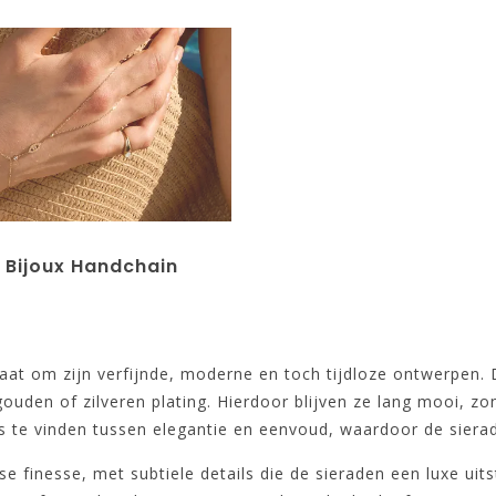
 Bijoux Handchain
aat om zijn verfijnde, moderne en toch tijdloze ontwerpen
uden of zilveren plating. Hierdoor blijven ze lang mooi, zond
s te vinden tussen elegantie en eenvoud, waardoor de sierad
se finesse, met subtiele details die de sieraden een luxe uit