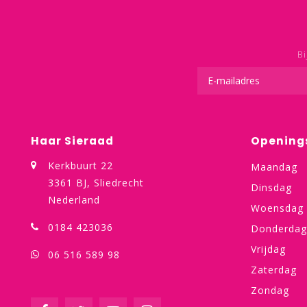
Bi
Haar Sieraad
Opening
Kerkbuurt 22
Maandag
3361 BJ, Sliedrecht
Dinsdag
Nederland
Woensdag
0184 423036
Donderdag
Vrijdag
06 516 589 98
Zaterdag
Zondag