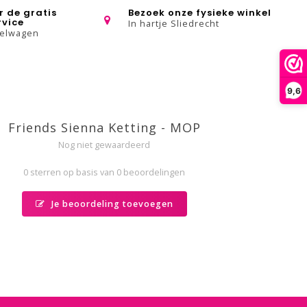
r de gratis
Bezoek onze fysieke winkel
rvice
In hartje Sliedrecht
kelwagen
9,6
Friends Sienna Ketting - MOP
Nog niet gewaardeerd
0 sterren op basis van 0 beoordelingen
Je beoordeling toevoegen