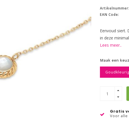
Artikelnummer
EAN Code:
Eenvoud siert. 
in deze minimali
Lees meer..
Maak een keu
Goudkleuri
Gratis 
Voor alle