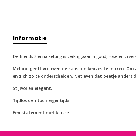
Informatie
De friends Sienna ketting is verkrijgbaar in goud, rosé en zilverk
Melano geeft vrouwen de kans om keuzes te maken. Om aan
en zich zo te onderscheiden. Net even dat beetje anders
Stijlvol en elegant.
Tijdloos en toch eigentijds.
Een statement met klasse