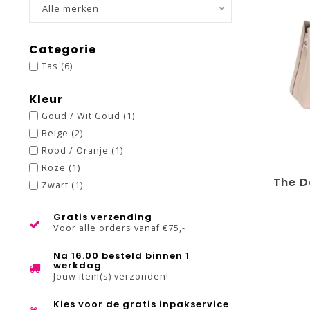
Alle merken
Categorie
Tas
(6)
Kleur
Goud / Wit Goud
(1)
Beige
(2)
Rood / Oranje
(1)
Roze
(1)
The D
Zwart
(1)
Gratis verzending
Voor alle orders vanaf €75,-
Na 16.00 besteld binnen 1
werkdag
Jouw item(s) verzonden!
Kies voor de gratis inpakservice