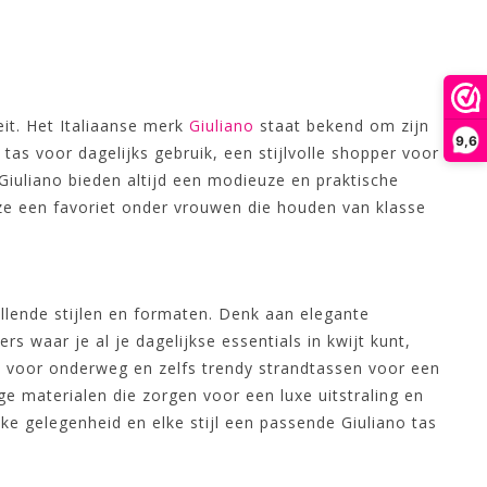
eit. Het Italiaanse merk
Giuliano
staat bekend om zijn
9,6
as voor dagelijks gebruik, een stijlvolle shopper voor
iuliano bieden altijd een modieuze en praktische
 ze een favoriet onder vrouwen die houden van klasse
illende stijlen en formaten. Denk aan elegante
s waar je al je dagelijkse essentials in kwijt kunt,
en voor onderweg en zelfs trendy strandtassen voor een
 materialen die zorgen voor een luxe uitstraling en
lke gelegenheid en elke stijl een passende Giuliano tas