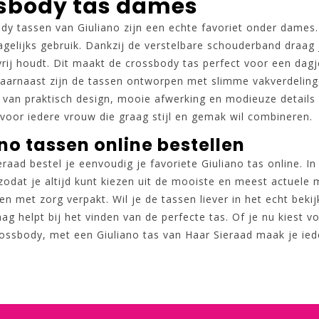
sbody tas dames
dy tassen van Giuliano zijn een echte favoriet onder dames.
agelijks gebruik. Dankzij de verstelbare schouderband draag 
vrij houdt. Dit maakt de crossbody tas perfect voor een dag
arnaast zijn de tassen ontworpen met slimme vakverdelingen,
 van praktisch design, mooie afwerking en modieuze details
voor iedere vrouw die graag stijl en gemak wil combineren.
no tassen online bestellen
eraad bestel je eenvoudig je favoriete Giuliano tas online. 
 zodat je altijd kunt kiezen uit de mooiste en meest actuele
n met zorg verpakt. Wil je de tassen liever in het echt beki
ag helpt bij het vinden van de perfecte tas. Of je nu kiest 
crossbody, met een Giuliano tas van Haar Sieraad maak je ie