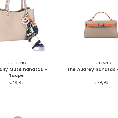
GIULIANO
GIULIANO
aily Muse handtas -
The Audrey handtas 
Taupe
€49,95
€79,95