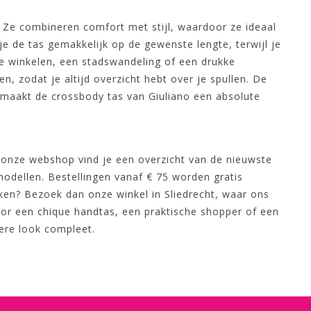
 Ze combineren comfort met stijl, waardoor ze ideaal
je de tas gemakkelijk op de gewenste lengte, terwijl je
je winkelen, een stadswandeling of een drukke
 zodat je altijd overzicht hebt over je spullen. De
 maakt de crossbody tas van Giuliano een absolute
In onze webshop vind je een overzicht van de nieuwste
 modellen. Bestellingen vanaf € 75 worden gratis
jken? Bezoek dan onze winkel in Sliedrecht, waar ons
voor een chique handtas, een praktische shopper of een
dere look compleet.