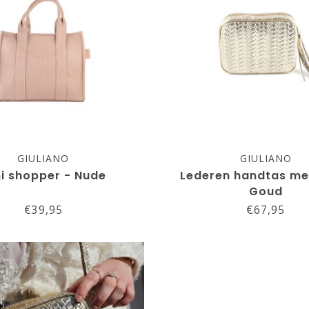
GIULIANO
GIULIANO
ni shopper - Nude
Lederen handtas met
Goud
€39,95
€67,95