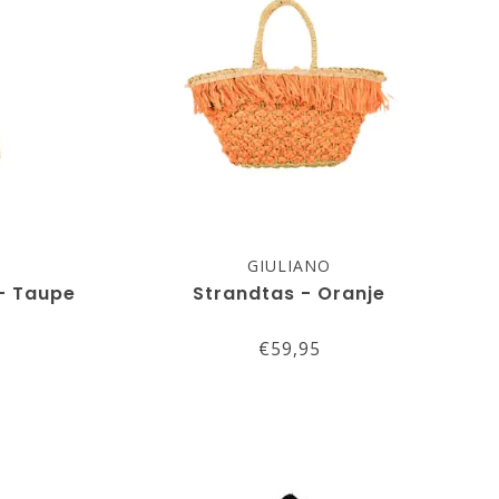
GIULIANO
- Taupe
Strandtas - Oranje
€59,95