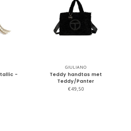
GIULIANO
allic -
Teddy handtas met
Teddy/Panter
€49,50