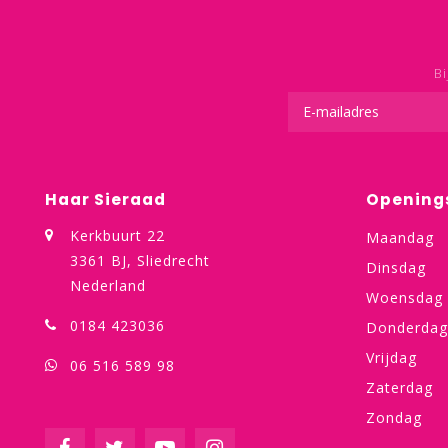
Bi
Haar Sieraad
Opening
Kerkbuurt 22
Maandag
3361 BJ, Sliedrecht
Dinsdag
Nederland
Woensdag
0184 423036
Donderdag
Vrijdag
06 516 589 98
Zaterdag
Zondag