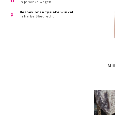
In je winkelwagen
Bezoek onze fysieke winkel
In hartje Sliedrecht
Mi