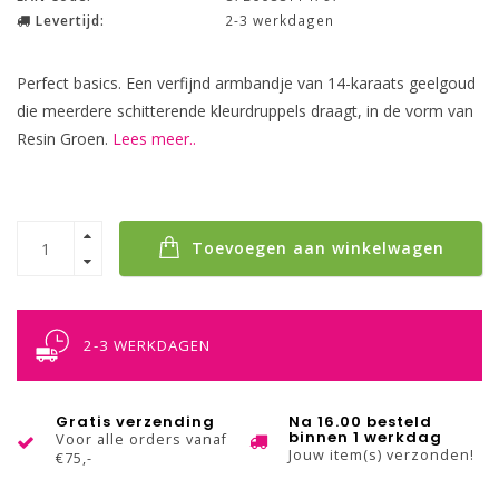
Levertijd:
2-3 werkdagen
Perfect basics. Een verfijnd armbandje van 14-karaats geelgoud
die meerdere schitterende kleurdruppels draagt, in de vorm van
Resin Groen.
Lees meer..
Toevoegen aan winkelwagen
2-3 WERKDAGEN
Gratis verzending
Na 16.00 besteld
binnen 1 werkdag
Voor alle orders vanaf
Jouw item(s) verzonden!
€75,-