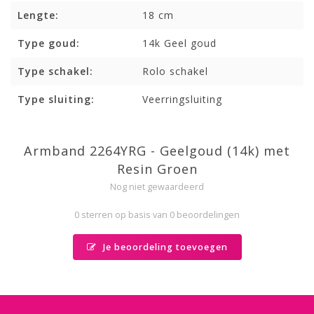
Lengte:
18 cm
Type goud:
14k Geel goud
Type schakel:
Rolo schakel
Type sluiting:
Veerringsluiting
Armband 2264YRG - Geelgoud (14k) met
Resin Groen
Nog niet gewaardeerd
0 sterren op basis van 0 beoordelingen
Je beoordeling toevoegen