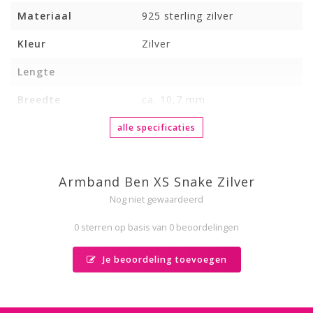
Materiaal
925 sterling zilver
Kleur
Zilver
Lengte
Breedte
ca. 10,7 mm
alle specificaties
Armband Ben XS Snake Zilver
Nog niet gewaardeerd
0 sterren op basis van 0 beoordelingen
Je beoordeling toevoegen