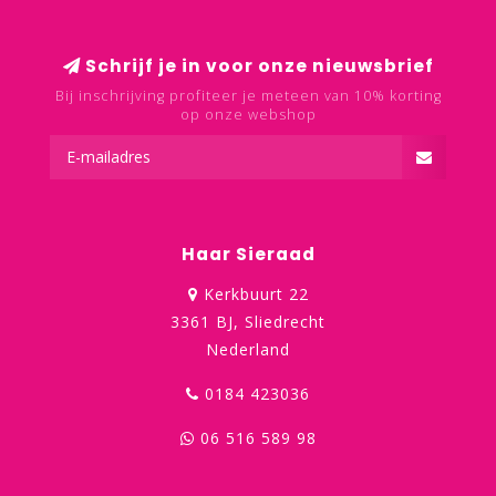
Schrijf je in voor onze nieuwsbrief
Bij inschrijving profiteer je meteen van 10% korting
op onze webshop
Haar Sieraad
Kerkbuurt 22
3361 BJ, Sliedrecht
Nederland
0184 423036
06 516 589 98