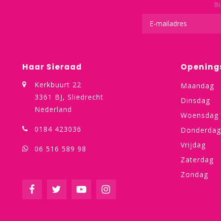
Bi
Haar Sieraad
Opening
Kerkbuurt 22
Maandag
3361 BJ, Sliedrecht
Dinsdag
Nederland
Woensdag
0184 423036
Donderdag
Vrijdag
06 516 589 98
Zaterdag
Zondag