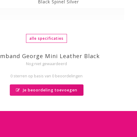
Black Spinel Silver
alle specificaties
mband George Mini Leather Black
Nog niet gewaardeerd
0 sterren op basis van 0 beoordelingen
Je beoordeling toevoegen