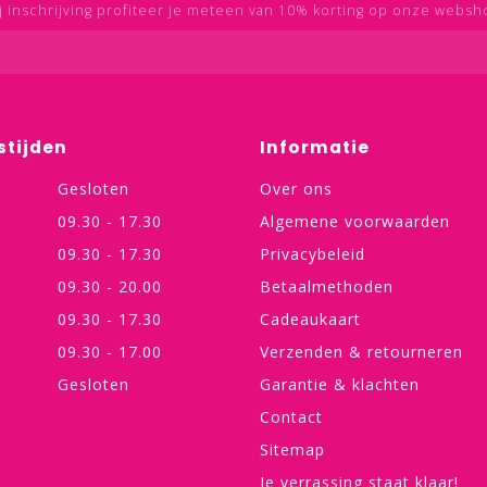
j inschrijving profiteer je meteen van 10% korting op onze websh
stijden
Informatie
Gesloten
Over ons
09.30 - 17.30
Algemene voorwaarden
09.30 - 17.30
Privacybeleid
09.30 - 20.00
Betaalmethoden
09.30 - 17.30
Cadeaukaart
09.30 - 17.00
Verzenden & retourneren
Gesloten
Garantie & klachten
Contact
Sitemap
Je verrassing staat klaar!