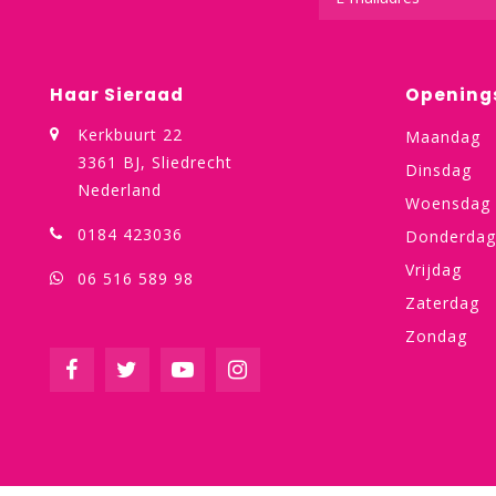
Haar Sieraad
Opening
Kerkbuurt 22
Maandag
3361 BJ, Sliedrecht
Dinsdag
Nederland
Woensdag
0184 423036
Donderdag
Vrijdag
06 516 589 98
Zaterdag
Zondag