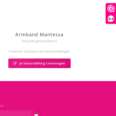
9,6
Armband Mantessa
Nog niet gewaardeerd
0 sterren op basis van 0 beoordelingen
Je beoordeling toevoegen
op