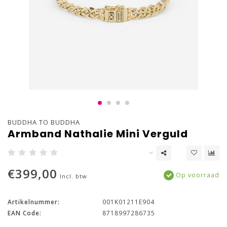
BUDDHA TO BUDDHA
Armband Nathalie Mini Verguld
€399,00
Op voorraad
Incl. btw
Artikelnummer:
001K01211E904
EAN Code:
8718997286735