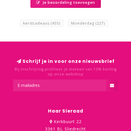
Je beoordeling toevoegen
kerstcadeaus
(455)
Moederdag
(227)
Schrijf je in voor onze nieuwsbrief
Bij inschrijving profiteer je meteen van 10% korting
op onze webshop
Haar Sieraad
Kerkbuurt 22
3361 BJ, Sliedrecht