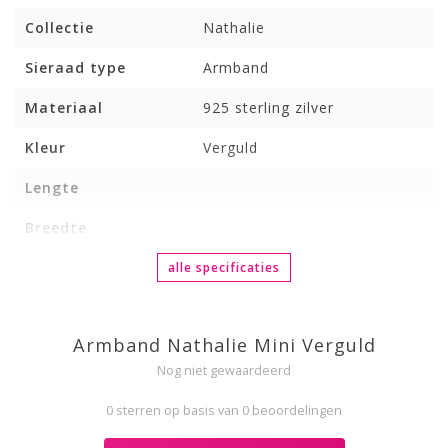
Collectie
Nathalie
Sieraad type
Armband
Materiaal
925 sterling zilver
Kleur
Verguld
Lengte
Breedte
alle specificaties
Armband Nathalie Mini Verguld
Nog niet gewaardeerd
0 sterren op basis van 0 beoordelingen