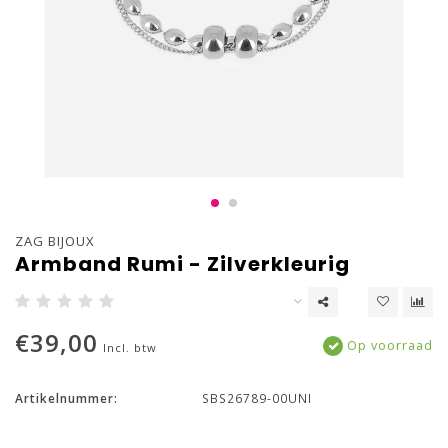
ZAG BIJOUX
Armband Rumi - Zilverkleurig
€39,00
Op voorraad
Incl. btw
Artikelnummer:
SBS26789-00UNI