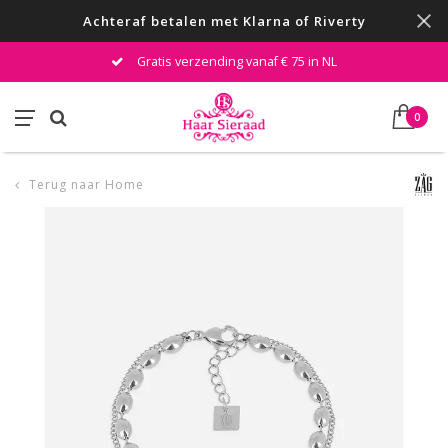
Achteraf betalen met Klarna of Riverty
Gratis verzending vanaf € 75 in NL
0
Terug naar Home