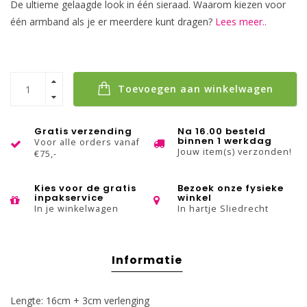
De ultieme gelaagde look in één sieraad. Waarom kiezen voor
één armband als je er meerdere kunt dragen?
Lees meer..
Toevoegen aan winkelwagen
Gratis verzending
Na 16.00 besteld
binnen 1 werkdag
Voor alle orders vanaf
Jouw item(s) verzonden!
€75,-
Kies voor de gratis
Bezoek onze fysieke
inpakservice
winkel
In je winkelwagen
In hartje Sliedrecht
Informatie
Lengte: 16cm + 3cm verlenging