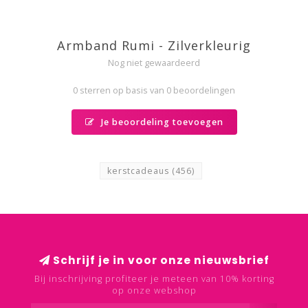
Armband Rumi - Zilverkleurig
Nog niet gewaardeerd
0 sterren op basis van 0 beoordelingen
Je beoordeling toevoegen
kerstcadeaus
(456)
Schrijf je in voor onze nieuwsbrief
Bij inschrijving profiteer je meteen van 10% korting
op onze webshop