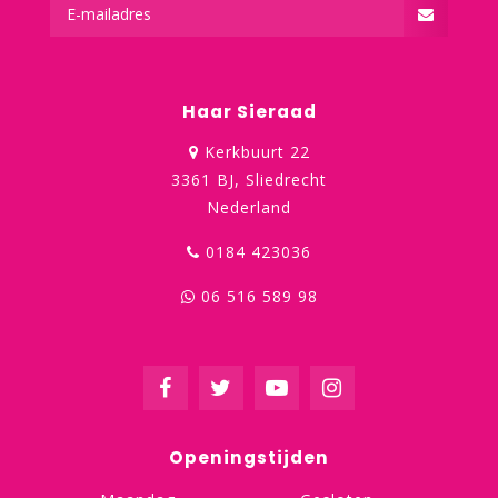
Haar Sieraad
Kerkbuurt 22
3361 BJ, Sliedrecht
Nederland
0184 423036
06 516 589 98
Openingstijden