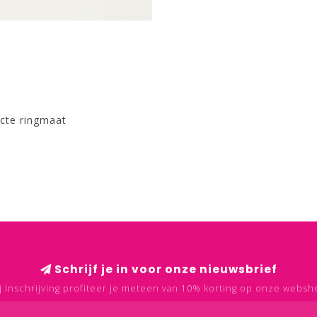
ecte ringmaat
Schrijf je in voor onze nieuwsbrief
j inschrijving profiteer je meteen van 10% korting op onze websh