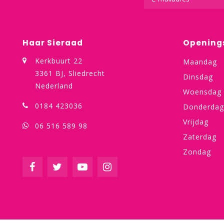
Haar Sieraad
Opening
Kerkbuurt 22
Maandag
3361 BJ, Sliedrecht
Dinsdag
Nederland
Woensdag
0184 423036
Donderdag
Vrijdag
06 516 589 98
Zaterdag
Zondag