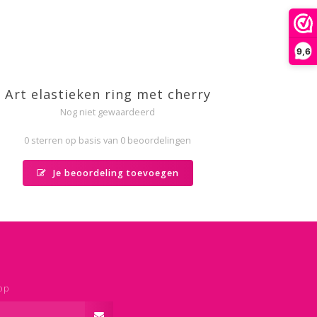
9,6
Art elastieken ring met cherry
Nog niet gewaardeerd
0 sterren op basis van 0 beoordelingen
Je beoordeling toevoegen
op