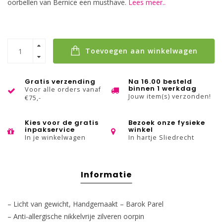
oorbellen van Bernice een musthave.
Lees meer..
Toevoegen aan winkelwagen
Gratis verzending
Na 16.00 besteld
binnen 1 werkdag
Voor alle orders vanaf
Jouw item(s) verzonden!
€75,-
Kies voor de gratis
Bezoek onze fysieke
inpakservice
winkel
In je winkelwagen
In hartje Sliedrecht
Informatie
– Licht van gewicht, Handgemaakt – Barok Parel
– Anti-allergische nikkelvrije zilveren oorpin