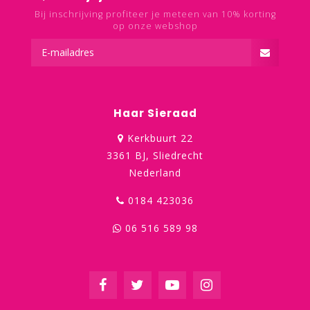
Bij inschrijving profiteer je meteen van 10% korting
op onze webshop
Haar Sieraad
Kerkbuurt 22
3361 BJ, Sliedrecht
Nederland
0184 423036
06 516 589 98