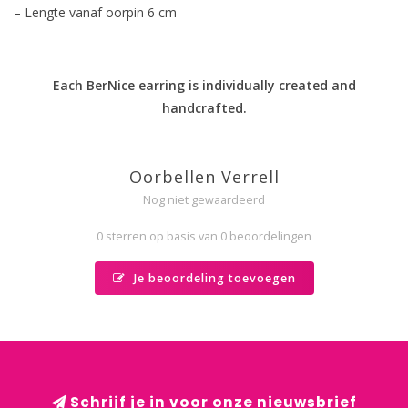
–
Lengte vanaf oorpin 6 cm
Each BerNice earring is individually created and
handcrafted.
Oorbellen Verrell
Nog niet gewaardeerd
0 sterren op basis van 0 beoordelingen
Je beoordeling toevoegen
Schrijf je in voor onze nieuwsbrief