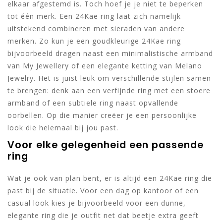
elkaar afgestemd is. Toch hoef je je niet te beperken
tot één merk. Een 24Kae ring laat zich namelijk
uitstekend combineren met sieraden van andere
merken. Zo kun je een goudkleurige 24Kae ring
bijvoorbeeld dragen naast een minimalistische armband
van My Jewellery of een elegante ketting van Melano
Jewelry. Het is juist leuk om verschillende stijlen samen
te brengen: denk aan een verfijnde ring met een stoere
armband of een subtiele ring naast opvallende
oorbellen. Op die manier creëer je een persoonlijke
look die helemaal bij jou past.
Voor elke gelegenheid een passende
ring
Wat je ook van plan bent, er is altijd een 24Kae ring die
past bij de situatie. Voor een dag op kantoor of een
casual look kies je bijvoorbeeld voor een dunne,
elegante ring die je outfit net dat beetje extra geeft