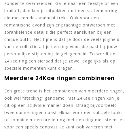
zonder te overheersen. Ga je naar een feestje of een
bruiloft, dan kun je uitpakken met een statementring
die meteen de aandacht trekt. Ook voor een
romantische avond zijn er prachtige ontwerpen met
sprankelende details die perfect aansluiten bij een
chique outfit. Het fijne is dat je door de veelzijdigheid
van de collectie altijd een ring vindt die past bij jouw
persoonlijke stijl en bij de gelegenheid. Zo wordt de
24Kae ring een sieraad dat je zowel dagelijks als op
speciale momenten kunt dragen.
Meerdere 24Kae ringen combineren
Een grote trend is het combineren van meerdere ringen,
ook wel “stacking” genoemd. Met 24Kae ringen kun je
dit op een stijlvolle manier doen. Draag bijvoorbeeld
twee dunne ringen naast elkaar voor een subtiele look,
of combineer een brede ring met een ring met steentjes
voor een speels contrast. Je kunt ook variëren met