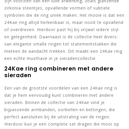
zijn voorzien van een luxe afwerking, zoals glanzende
zirkonia steentjes, opvallende vormen of subtiele
symbolen die de ring uniek maken. Het mooie is dat een
24Kae ring altijd herkenbaar is, maar nooit te opvallend
of overdreven. Hierdoor past hij bij vrijwel iedere stijl
en gelegenheid. Daarnaast is de collectie heel divers:
van elegante smalle ringen tot statementstukken die
meteen de aandacht trekken. Dit maakt een 24Kae ring
een echte musthave in je sieradencollectie.
24Kae ring combineren met andere
sieraden
Een van de grootste voordelen van een 24Kae ring is
dat je hem eenvoudig kunt combineren met andere
sieraden. Binnen de collectie van 24Kae vind je
bijpassende armbanden, oorbellen en kettingen, die
perfect aansluiten bij de uitstraling van de ringen.
Hierdoor kun je een complete set dragen die mooi op