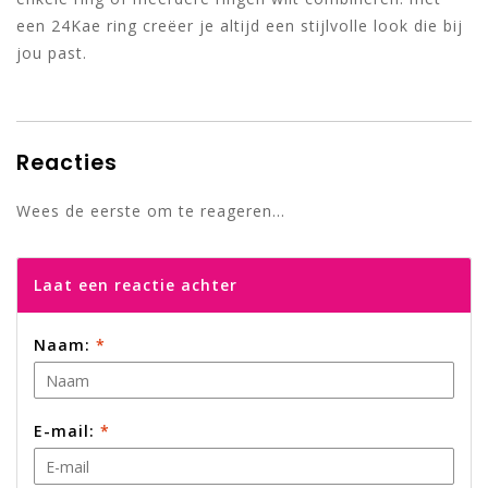
een 24Kae ring creëer je altijd een stijlvolle look die bij
jou past.
Reacties
Wees de eerste om te reageren...
Laat een reactie achter
Naam:
*
E-mail:
*