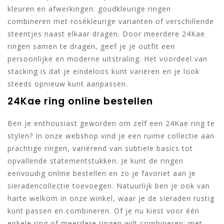
kleuren en afwerkingen: goudkleurige ringen
combineren met rosékleurige varianten of verschillende
steentjes naast elkaar dragen. Door meerdere 24Kae
ringen samen te dragen, geef je je outfit een
persoonlijke en moderne uitstraling. Het voordeel van
stacking is dat je eindeloos kunt variëren en je look
steeds opnieuw kunt aanpassen.
24Kae ring online bestellen
Ben je enthousiast geworden om zelf een 24Kae ring te
stylen? In onze webshop vind je een ruime collectie aan
prachtige ringen, variërend van subtiele basics tot
opvallende statementstukken. Je kunt de ringen
eenvoudig online bestellen en zo je favoriet aan je
sieradencollectie toevoegen. Natuurlijk ben je ook van
harte welkom in onze winkel, waar je de sieraden rustig
kunt passen en combineren. Of je nu kiest voor één
enkele ring of meerdere ringen wilt combineren: met