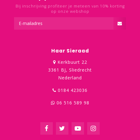
Bij inschrijving profiteer je meteen van 10% korting
op onze webshop
Haar Sieraad
Kerkbuurt 22
3361 BJ, Sliedrecht
Nederland
0184 423036
06 516 589 98