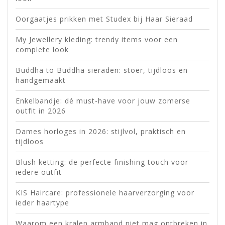
Oorgaatjes prikken met Studex bij Haar Sieraad
My Jewellery kleding: trendy items voor een
complete look
Buddha to Buddha sieraden: stoer, tijdloos en
handgemaakt
Enkelbandje: dé must-have voor jouw zomerse
outfit in 2026
Dames horloges in 2026: stijlvol, praktisch en
tijdloos
Blush ketting: de perfecte finishing touch voor
iedere outfit
KIS Haircare: professionele haarverzorging voor
ieder haartype
Waarom een kralen armband niet mag ontbreken in