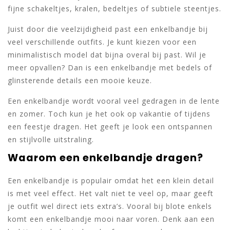
fijne schakeltjes, kralen, bedeltjes of subtiele steentjes.
Juist door die veelzijdigheid past een enkelbandje bij
veel verschillende outfits. Je kunt kiezen voor een
minimalistisch model dat bijna overal bij past. Wil je
meer opvallen? Dan is een enkelbandje met bedels of
glinsterende details een mooie keuze.
Een enkelbandje wordt vooral veel gedragen in de lente
en zomer. Toch kun je het ook op vakantie of tijdens
een feestje dragen. Het geeft je look een ontspannen
en stijlvolle uitstraling.
Waarom een enkelbandje dragen?
Een enkelbandje is populair omdat het een klein detail
is met veel effect. Het valt niet te veel op, maar geeft
je outfit wel direct iets extra’s. Vooral bij blote enkels
komt een enkelbandje mooi naar voren. Denk aan een