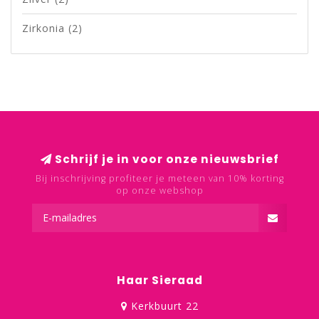
Zirkonia
(2)
Schrijf je in voor onze nieuwsbrief
Bij inschrijving profiteer je meteen van 10% korting
op onze webshop
Haar Sieraad
Kerkbuurt 22