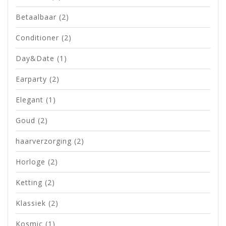
Betaalbaar
(2)
Conditioner
(2)
Day&Date
(1)
Earparty
(2)
Elegant
(1)
Goud
(2)
haarverzorging
(2)
Horloge
(2)
Ketting
(2)
Klassiek
(2)
Kosmic
(1)