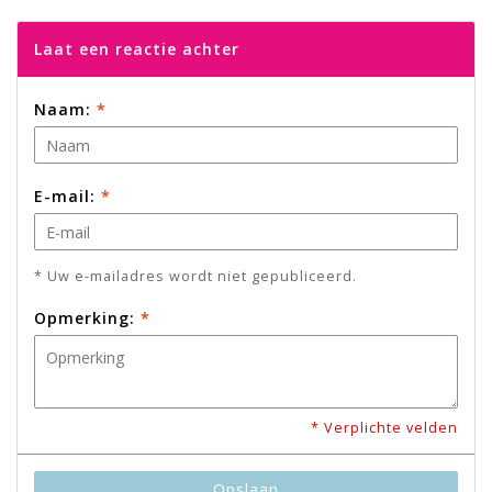
Laat een reactie achter
Naam:
*
E-mail:
*
* Uw e-mailadres wordt niet gepubliceerd.
Opmerking:
*
* Verplichte velden
Opslaan