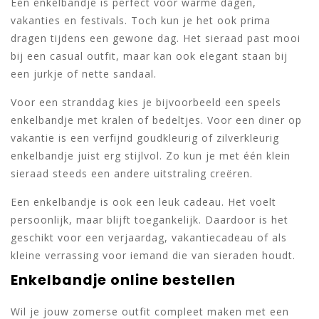
Een enkelbandje is perfect voor warme dagen,
vakanties en festivals. Toch kun je het ook prima
dragen tijdens een gewone dag. Het sieraad past mooi
bij een casual outfit, maar kan ook elegant staan bij
een jurkje of nette sandaal.
Voor een stranddag kies je bijvoorbeeld een speels
enkelbandje met kralen of bedeltjes. Voor een diner op
vakantie is een verfijnd goudkleurig of zilverkleurig
enkelbandje juist erg stijlvol. Zo kun je met één klein
sieraad steeds een andere uitstraling creëren.
Een enkelbandje is ook een leuk cadeau. Het voelt
persoonlijk, maar blijft toegankelijk. Daardoor is het
geschikt voor een verjaardag, vakantiecadeau of als
kleine verrassing voor iemand die van sieraden houdt.
Enkelbandje online bestellen
Wil je jouw zomerse outfit compleet maken met een