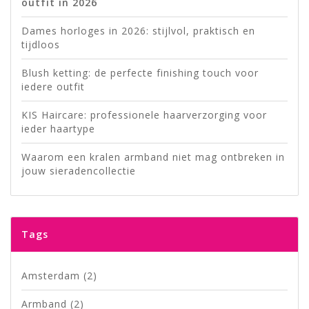
outfit in 2026
Dames horloges in 2026: stijlvol, praktisch en
tijdloos
Blush ketting: de perfecte finishing touch voor
iedere outfit
KIS Haircare: professionele haarverzorging voor
ieder haartype
Waarom een kralen armband niet mag ontbreken in
jouw sieradencollectie
Tags
Amsterdam
(2)
Armband
(2)