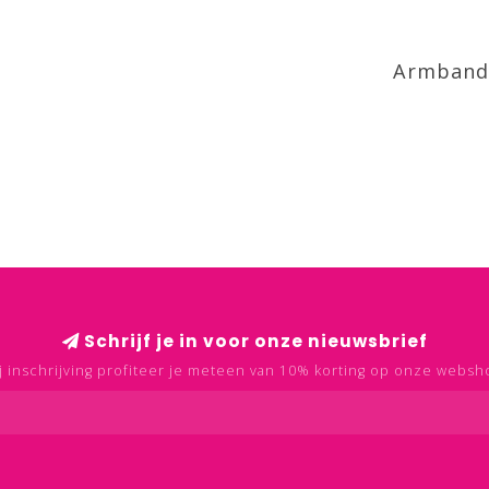
Armband 
Schrijf je in voor onze nieuwsbrief
j inschrijving profiteer je meteen van 10% korting op onze websh