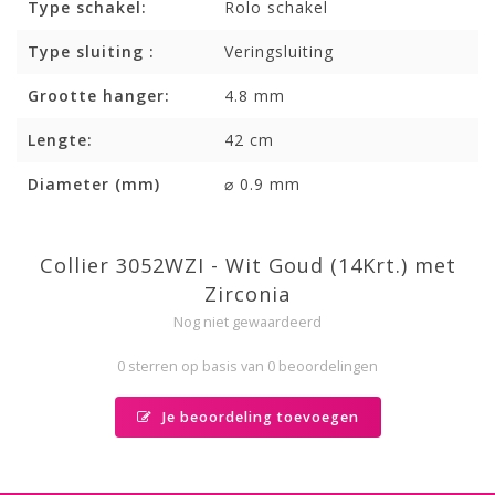
Type schakel:
Rolo schakel
Type sluiting :
Veringsluiting
Grootte hanger:
4.8 mm
Lengte:
42 cm
Diameter (mm)
⌀ 0.9 mm
Collier 3052WZI - Wit Goud (14Krt.) met
Zirconia
Nog niet gewaardeerd
0 sterren op basis van 0 beoordelingen
Je beoordeling toevoegen