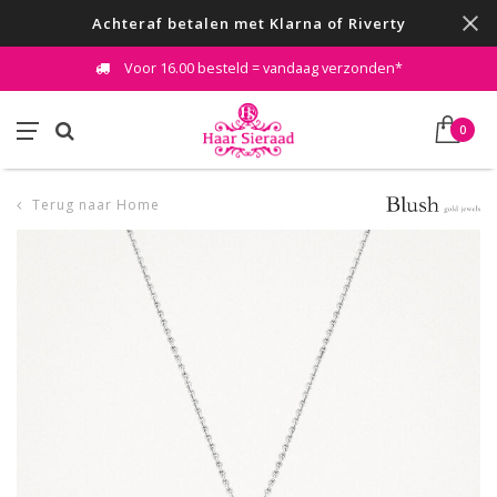
Achteraf betalen met Klarna of Riverty
Voor 16.00 besteld = vandaag verzonden*
0
Terug naar Home