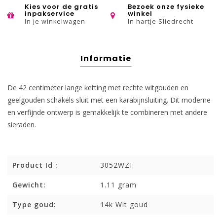
Kies voor de gratis
Bezoek onze fysieke
inpakservice
winkel
In je winkelwagen
In hartje Sliedrecht
Informatie
De 42 centimeter lange ketting met rechte witgouden en
geelgouden schakels sluit met een karabijnsluiting. Dit moderne
en verfijnde ontwerp is gemakkelijk te combineren met andere
sieraden.
Product Id :
3052WZI
Gewicht:
1.11 gram
Type goud:
14k Wit goud