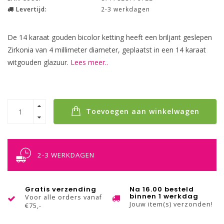
Levertijd:
2-3 werkdagen
De 14 karaat gouden bicolor ketting heeft een briljant geslepen
Zirkonia van 4 millimeter diameter, geplaatst in een 14 karaat
witgouden glazuur.
Lees meer..
Toevoegen aan winkelwagen
2-3 WERKDAGEN
Gratis verzending
Na 16.00 besteld
binnen 1 werkdag
Voor alle orders vanaf
Jouw item(s) verzonden!
€75,-