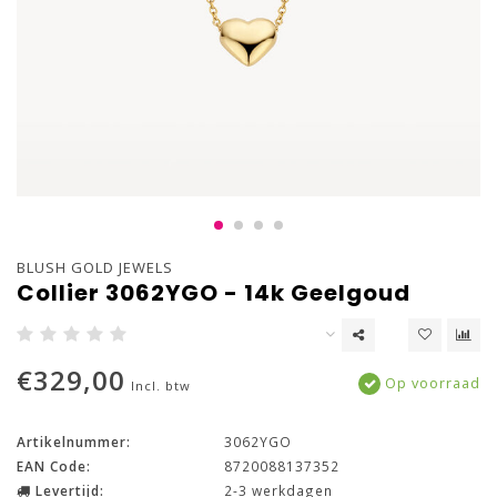
BLUSH GOLD JEWELS
Collier 3062YGO - 14k Geelgoud
€329,00
Op voorraad
Incl. btw
Artikelnummer:
3062YGO
EAN Code:
8720088137352
Levertijd:
2-3 werkdagen