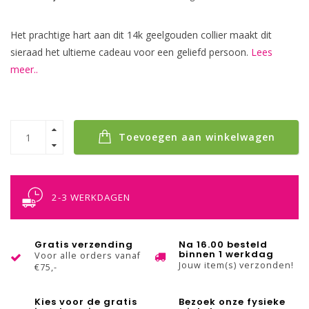
Het prachtige hart aan dit 14k geelgouden collier maakt dit
sieraad het ultieme cadeau voor een geliefd persoon.
Lees
meer..
Toevoegen aan winkelwagen
2-3 WERKDAGEN
Gratis verzending
Na 16.00 besteld
binnen 1 werkdag
Voor alle orders vanaf
Jouw item(s) verzonden!
€75,-
Kies voor de gratis
Bezoek onze fysieke