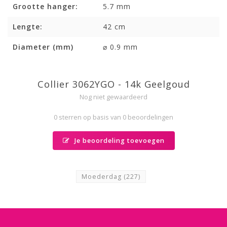
Grootte hanger:
5.7 mm
Lengte:
42 cm
Diameter (mm)
⌀ 0.9 mm
Collier 3062YGO - 14k Geelgoud
Nog niet gewaardeerd
0 sterren op basis van 0 beoordelingen
Je beoordeling toevoegen
Moederdag
(227)