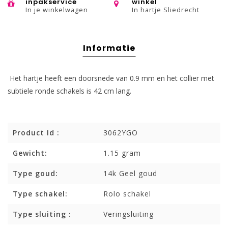
inpakservice
winkel
In je winkelwagen
In hartje Sliedrecht
Informatie
Het hartje heeft een doorsnede van 0.9 mm en het collier met
subtiele ronde schakels is 42 cm lang.
Product Id :
3062YGO
Gewicht:
1.15 gram
Type goud:
14k Geel goud
Type schakel:
Rolo schakel
Type sluiting :
Veringsluiting