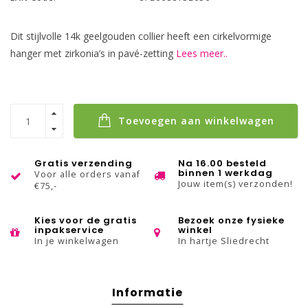
Dit stijlvolle 14k geelgouden collier heeft een cirkelvormige
hanger met zirkonia’s in pavé-zetting
Lees meer..
Toevoegen aan winkelwagen
Gratis verzending
Na 16.00 besteld
binnen 1 werkdag
Voor alle orders vanaf
Jouw item(s) verzonden!
€75,-
Kies voor de gratis
Bezoek onze fysieke
inpakservice
winkel
In je winkelwagen
In hartje Sliedrecht
Informatie