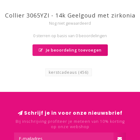
Collier 3065YZI - 14k Geelgoud met zirkonia
Nog niet gewaardeerd
0 sterren op basis van 0 beoordelingen
Je beoordeling toevoegen
kerstcadeaus
(456)
Schrijf je in voor onze nieuwsbrief
Bij inschrijving profiteer je meteen van 10% korting
op onze webshop