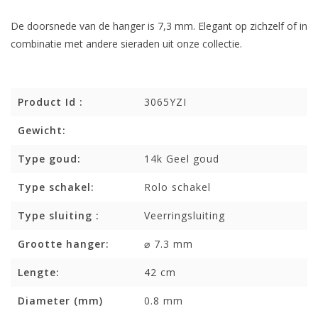
De doorsnede van de hanger is 7,3 mm. Elegant op zichzelf of in
combinatie met andere sieraden uit onze collectie.
Product Id :
3065YZI
Gewicht:
Type goud:
14k Geel goud
Type schakel:
Rolo schakel
Type sluiting :
Veerringsluiting
Grootte hanger:
⌀ 7.3 mm
Lengte:
42 cm
Diameter (mm)
0.8 mm