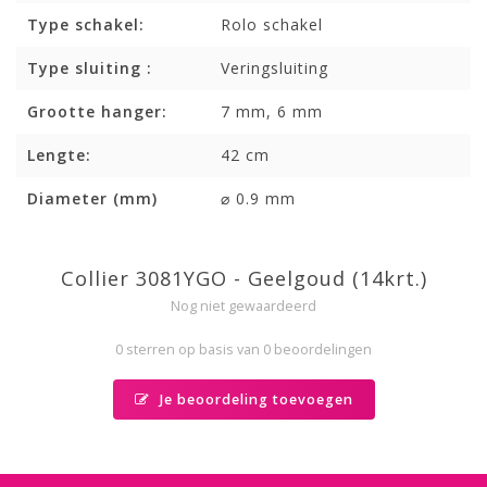
Type schakel:
Rolo schakel
Type sluiting :
Veringsluiting
Grootte hanger:
7 mm, 6 mm
Lengte:
42 cm
Diameter (mm)
⌀ 0.9 mm
Collier 3081YGO - Geelgoud (14krt.)
Nog niet gewaardeerd
0 sterren op basis van 0 beoordelingen
Je beoordeling toevoegen