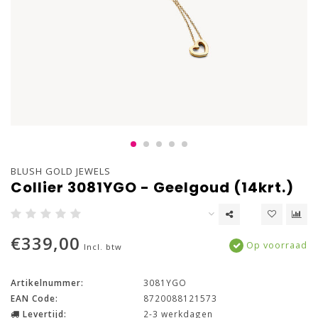
BLUSH GOLD JEWELS
Collier 3081YGO - Geelgoud (14krt.)
€339,00
Op voorraad
Incl. btw
Artikelnummer:
3081YGO
EAN Code:
8720088121573
Levertijd:
2-3 werkdagen