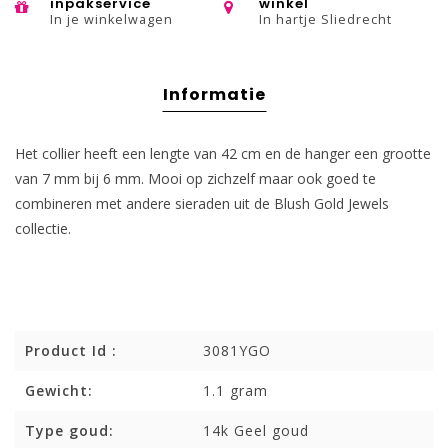
inpakservice
winkel
In je winkelwagen
In hartje Sliedrecht
Informatie
Het collier heeft een lengte van 42 cm en de hanger een grootte
van 7 mm bij 6 mm. Mooi op zichzelf maar ook goed te
combineren met andere sieraden uit de Blush Gold Jewels
collectie.
Product Id :
3081YGO
Gewicht:
1.1 gram
Type goud:
14k Geel goud