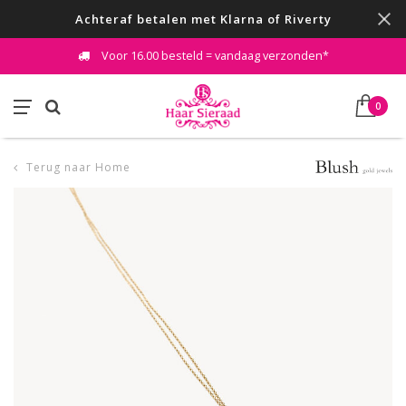
Achteraf betalen met Klarna of Riverty
Voor 16.00 besteld = vandaag verzonden*
0
Terug naar Home