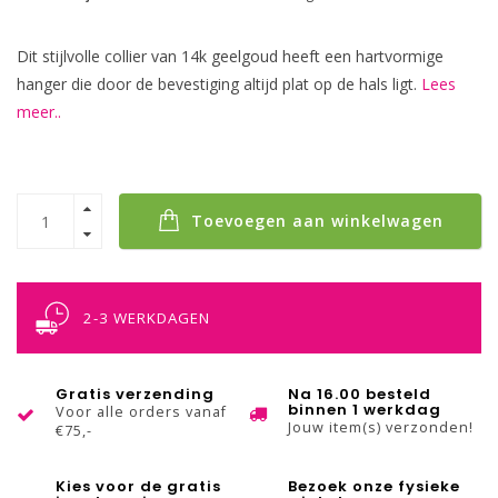
Dit stijlvolle collier van 14k geelgoud heeft een hartvormige
hanger die door de bevestiging altijd plat op de hals ligt.
Lees
meer..
Toevoegen aan winkelwagen
2-3 WERKDAGEN
Gratis verzending
Na 16.00 besteld
binnen 1 werkdag
Voor alle orders vanaf
Jouw item(s) verzonden!
€75,-
Kies voor de gratis
Bezoek onze fysieke