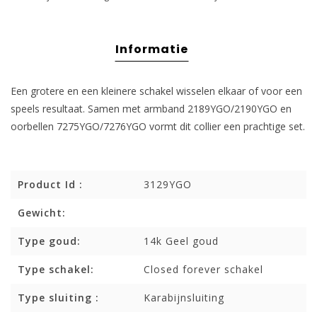
Informatie
Een grotere en een kleinere schakel wisselen elkaar of voor een
speels resultaat. Samen met armband 2189YGO/2190YGO en
oorbellen 7275YGO/7276YGO vormt dit collier een prachtige set.
Product Id :
3129YGO
Gewicht:
Type goud:
14k Geel goud
Type schakel:
Closed forever schakel
Type sluiting :
Karabijnsluiting