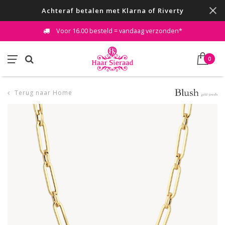
Achteraf betalen met Klarna of Riverty
Voor 16.00 besteld = vandaag verzonden*
0
Terug naar Home