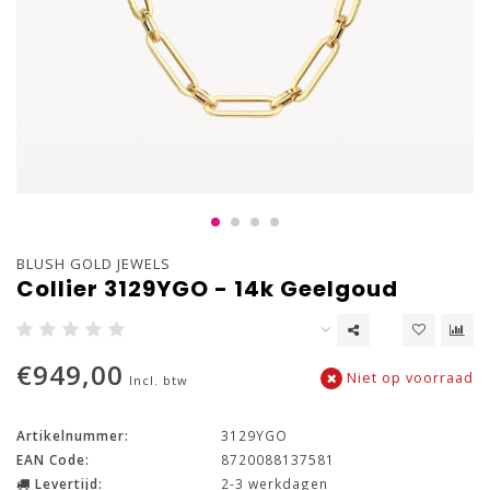
BLUSH GOLD JEWELS
Collier 3129YGO - 14k Geelgoud
€949,00
Niet op voorraad
Incl. btw
Artikelnummer:
3129YGO
EAN Code:
8720088137581
Levertijd:
2-3 werkdagen