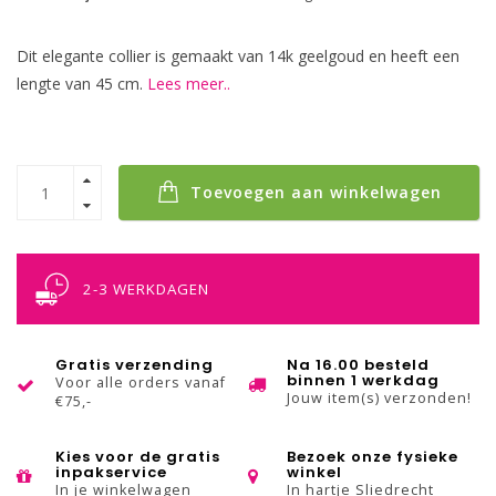
Dit elegante collier is gemaakt van 14k geelgoud en heeft een
lengte van 45 cm.
Lees meer..
Toevoegen aan winkelwagen
2-3 WERKDAGEN
Gratis verzending
Na 16.00 besteld
binnen 1 werkdag
Voor alle orders vanaf
Jouw item(s) verzonden!
€75,-
Kies voor de gratis
Bezoek onze fysieke
inpakservice
winkel
In je winkelwagen
In hartje Sliedrecht