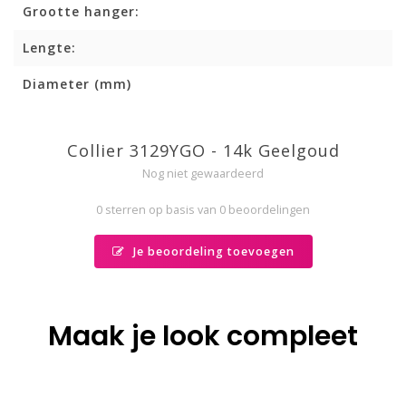
Grootte hanger:
Lengte:
Diameter (mm)
Collier 3129YGO - 14k Geelgoud
Nog niet gewaardeerd
0 sterren op basis van 0 beoordelingen
Je beoordeling toevoegen
Maak je look compleet