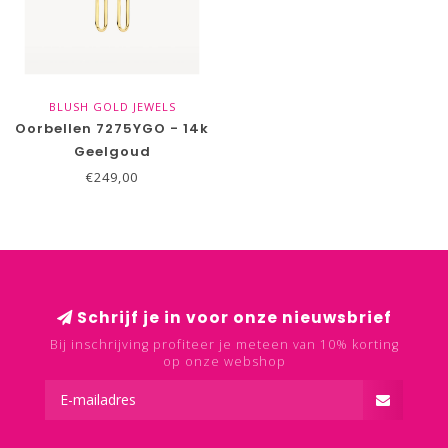
BLUSH GOLD JEWELS
Oorbellen 7275YGO - 14k
Geelgoud
€249,00
Schrijf je in voor onze nieuwsbrief
Bij inschrijving profiteer je meteen van 10% korting
op onze webshop