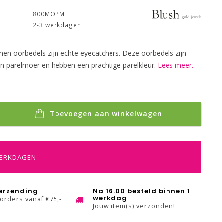
:
800MOPM
2-3 werkdagen
en oorbedels zijn echte eyecatchers. Deze oorbedels zijn
n parelmoer en hebben een prachtige parelkleur.
Lees meer..
Toevoegen aan winkelwagen
WERKDAGEN
verzending
Na 16.00 besteld binnen 1
werkdag
 orders vanaf €75,-
Jouw item(s) verzonden!