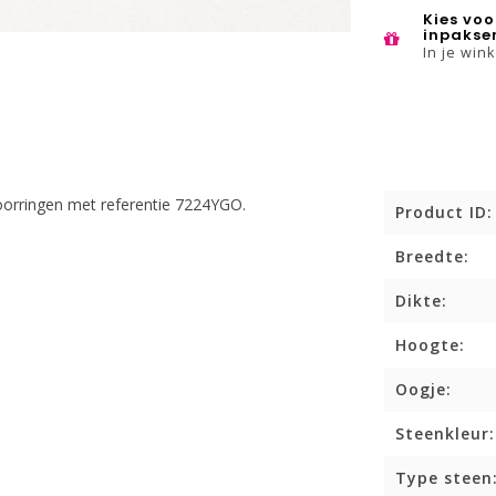
Kies voo
inpakse
In je win
orringen met referentie 7224YGO.
Product ID:
Breedte:
Dikte:
Hoogte:
Oogje:
Steenkleur:
Type steen