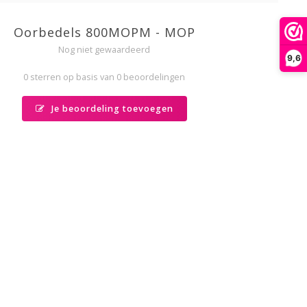
Oorbedels 800MOPM - MOP
Nog niet gewaardeerd
9,6
0 sterren op basis van 0 beoordelingen
Je beoordeling toevoegen