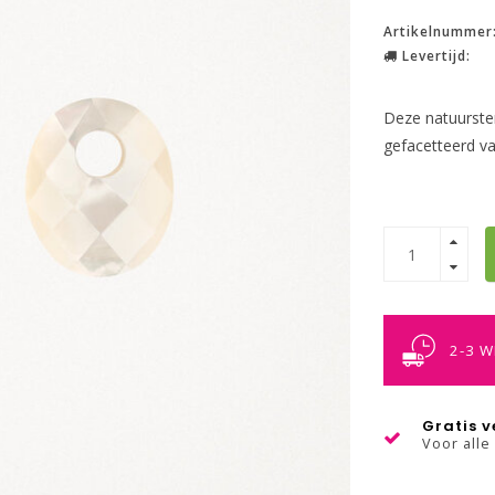
Artikelnummer
Levertijd:
Deze natuursten
gefacetteerd va
2-3 
Gratis 
Voor alle