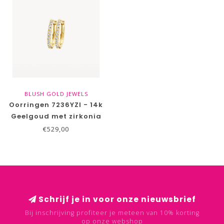
BLUSH GOLD JEWELS
Oorringen 7236YZI - 14k
Geelgoud met zirkonia
€529,00
Schrijf je in voor onze nieuwsbrief
Bij inschrijving profiteer je meteen van 10% korting
op onze webshop