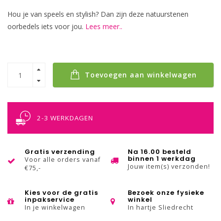
Hou je van speels en stylish? Dan zijn deze natuurstenen
oorbedels iets voor jou.
Lees meer..
Toevoegen aan winkelwagen
2-3 WERKDAGEN
Gratis verzending
Na 16.00 besteld
binnen 1 werkdag
Voor alle orders vanaf
Jouw item(s) verzonden!
€75,-
Kies voor de gratis
Bezoek onze fysieke
inpakservice
winkel
In je winkelwagen
In hartje Sliedrecht