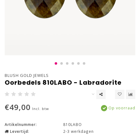
BLUSH GOLD JEWELS
Oorbedels 810LABO - Labradorite
€49,00
Op voorraad
Incl. btw
Artikelnummer:
810LABO
Levertijd:
2-3 werkdagen