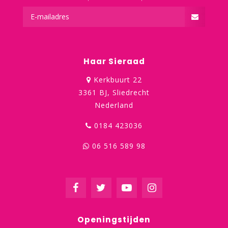
Haar Sieraad
Kerkbuurt 22
3361 BJ, Sliedrecht
Nederland
0184 423036
06 516 589 98
Openingstijden