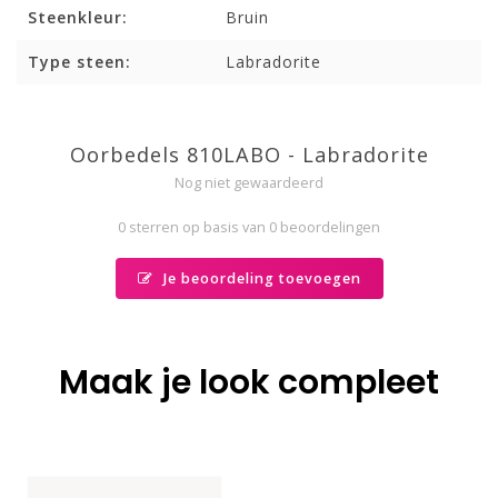
Steenkleur:
Bruin
Type steen:
Labradorite
Oorbedels 810LABO - Labradorite
Nog niet gewaardeerd
0 sterren op basis van 0 beoordelingen
Je beoordeling toevoegen
Maak je look compleet