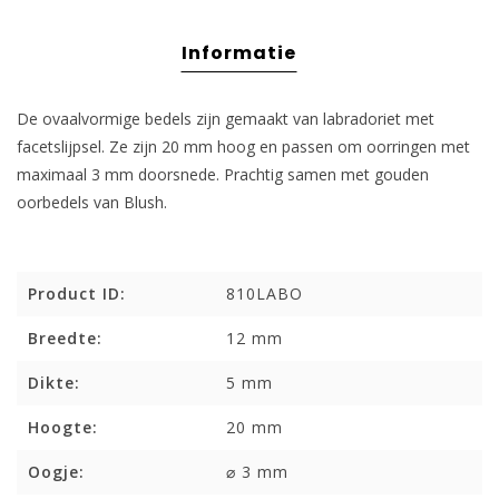
Informatie
De ovaalvormige bedels zijn gemaakt van labradoriet met
facetslijpsel. Ze zijn 20 mm hoog en passen om oorringen met
maximaal 3 mm doorsnede. Prachtig samen met gouden
oorbedels van Blush.
Product ID:
810LABO
Breedte:
12 mm
Dikte:
5 mm
Hoogte:
20 mm
Oogje:
⌀ 3 mm