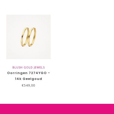
BLUSH GOLD JEWELS
Oorringen 7274YGO -
14k Geelgoud
€549,00