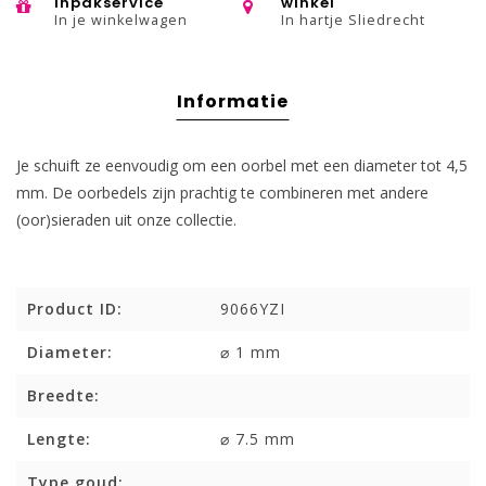
inpakservice
winkel
In je winkelwagen
In hartje Sliedrecht
Informatie
Je schuift ze eenvoudig om een ​​oorbel met een diameter tot 4,5
mm. De oorbedels zijn prachtig te combineren met andere
(oor)sieraden uit onze collectie.
Product ID:
9066YZI
Diameter:
⌀ 1 mm
Breedte:
Lengte:
⌀ 7.5 mm
Type goud: