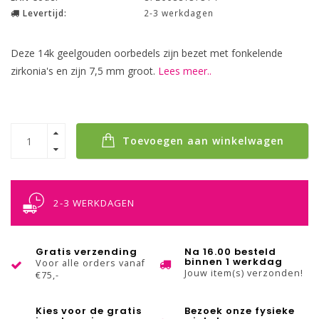
Levertijd:
2-3 werkdagen
Deze 14k geelgouden oorbedels zijn bezet met fonkelende
zirkonia's en zijn 7,5 mm groot.
Lees meer..
Toevoegen aan winkelwagen
2-3 WERKDAGEN
Gratis verzending
Na 16.00 besteld
binnen 1 werkdag
Voor alle orders vanaf
Jouw item(s) verzonden!
€75,-
Kies voor de gratis
Bezoek onze fysieke