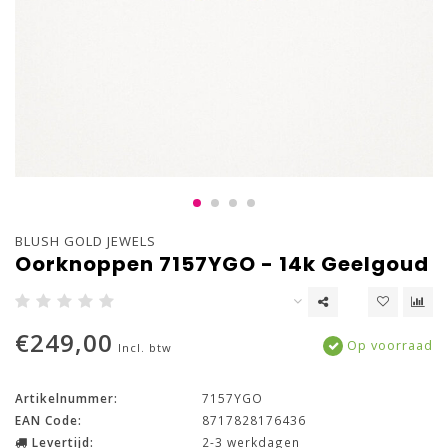
BLUSH GOLD JEWELS
Oorknoppen 7157YGO - 14k Geelgoud
€249,00
Op voorraad
Incl. btw
Artikelnummer:
7157YGO
EAN Code:
8717828176436
Levertijd:
2-3 werkdagen