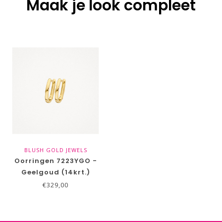
Maak je look compleet
BLUSH GOLD JEWELS
Oorringen 7223YGO -
Geelgoud (14krt.)
€329,00