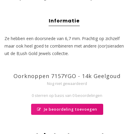
Informatie
Ze hebben een doorsnede van 6,7 mm. Prachtig op zichzelf
maar ook heel goed te combineren met andere (oor)sieraden
uit de B;ush Gold Jewels collectie.
Oorknoppen 7157YGO - 14k Geelgoud
Nog niet gewaardeerd
0 sterren op basis van 0 beoordelingen
Je beoordeling toevoegen