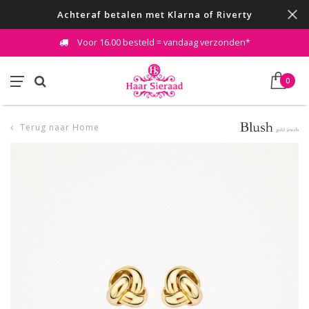
Achteraf betalen met Klarna of Riverty
Voor 16.00 besteld = vandaag verzonden*
0
Terug naar Home