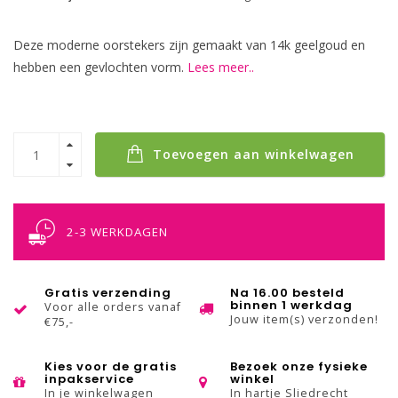
Deze moderne oorstekers zijn gemaakt van 14k geelgoud en
hebben een gevlochten vorm.
Lees meer..
Toevoegen aan winkelwagen
2-3 WERKDAGEN
Gratis verzending
Na 16.00 besteld
binnen 1 werkdag
Voor alle orders vanaf
Jouw item(s) verzonden!
€75,-
Kies voor de gratis
Bezoek onze fysieke
inpakservice
winkel
In je winkelwagen
In hartje Sliedrecht