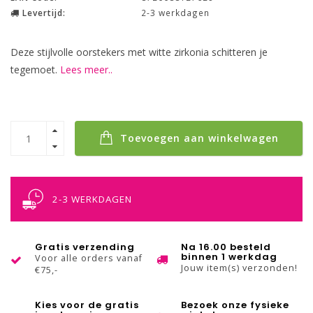
Levertijd:
2-3 werkdagen
Deze stijlvolle oorstekers met witte zirkonia schitteren je
tegemoet.
Lees meer..
Toevoegen aan winkelwagen
2-3 WERKDAGEN
Gratis verzending
Na 16.00 besteld
binnen 1 werkdag
Voor alle orders vanaf
Jouw item(s) verzonden!
€75,-
Kies voor de gratis
Bezoek onze fysieke