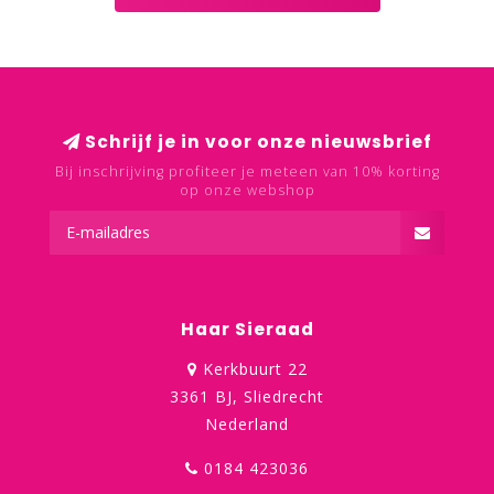
Schrijf je in voor onze nieuwsbrief
Bij inschrijving profiteer je meteen van 10% korting
op onze webshop
Haar Sieraad
Kerkbuurt 22
3361 BJ, Sliedrecht
Nederland
0184 423036