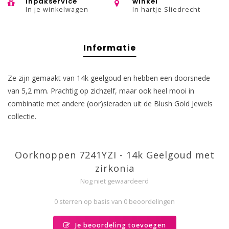
inpakservice
winkel
In je winkelwagen
In hartje Sliedrecht
Informatie
Ze zijn gemaakt van 14k geelgoud en hebben een doorsnede
van 5,2 mm. Prachtig op zichzelf, maar ook heel mooi in
combinatie met andere (oor)sieraden uit de Blush Gold Jewels
collectie.
Oorknoppen 7241YZI - 14k Geelgoud met
zirkonia
Nog niet gewaardeerd
0 sterren op basis van 0 beoordelingen
Je beoordeling toevoegen