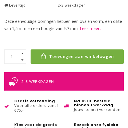
Levertijd:
2-3 werkdagen
Deze eenvoudige oorringen hebben een ovalen vorm, een dikte
van 1,5 mm en een hoogte van 9,7 mm.
Lees meer..
Toevoegen aan winkelwagen
2-3 WERKDAGEN
Gratis verzending
Na 16.00 besteld
binnen 1 werkdag
Voor alle orders vanaf
Jouw item(s) verzonden!
€75,-
Kies voor de gratis
Bezoek onze fysieke