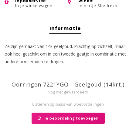
inpakservice
winkel
In je winkelwagen
In hartje Sliedrecht
Informatie
Ze zijn gemaakt van 14k geelgoud. Prachtig op zichzelf, maar
ook heel geschikt om in een tweede gaatje in combinatie met
andere oorsieraden te dragen.
Oorringen 7221YGO - Geelgoud (14krt.)
Nog niet gewaardeerd
0 sterren op basis van 0 beoordelingen
Je beoordeling toevoegen