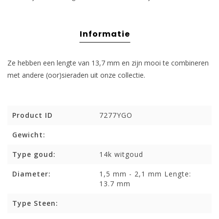
Informatie
Ze hebben een lengte van 13,7 mm en zijn mooi te combineren
met andere (oor)sieraden uit onze collectie.
Product ID
7277YGO
Gewicht:
Type goud:
14k witgoud
Diameter:
1,5 mm - 2,1 mm Lengte:
13.7 mm
Type Steen: