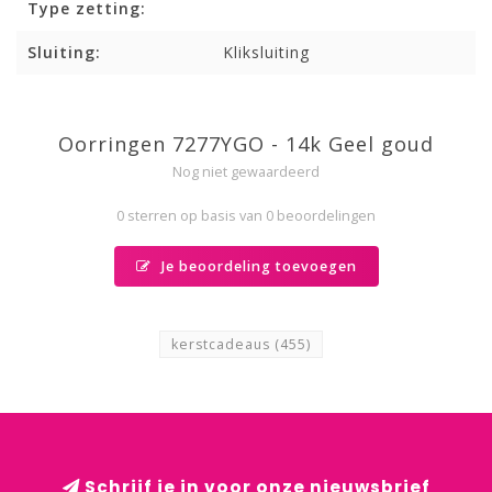
Type zetting:
Sluiting:
Kliksluiting
Oorringen 7277YGO - 14k Geel goud
Nog niet gewaardeerd
0 sterren op basis van 0 beoordelingen
Je beoordeling toevoegen
kerstcadeaus
(455)
Schrijf je in voor onze nieuwsbrief