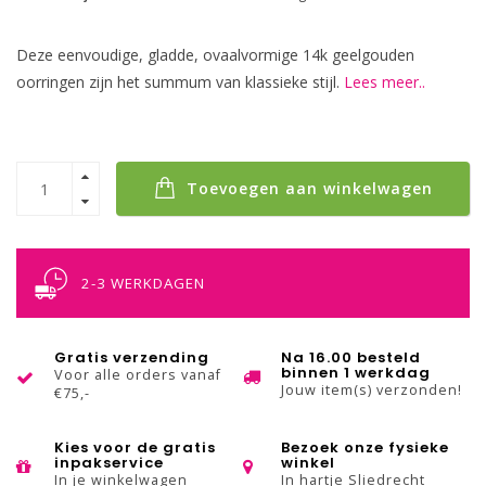
Deze eenvoudige, gladde, ovaalvormige 14k geelgouden
oorringen zijn het summum van klassieke stijl.
Lees meer..
Toevoegen aan winkelwagen
2-3 WERKDAGEN
Gratis verzending
Na 16.00 besteld
binnen 1 werkdag
Voor alle orders vanaf
Jouw item(s) verzonden!
€75,-
Kies voor de gratis
Bezoek onze fysieke
inpakservice
winkel
In je winkelwagen
In hartje Sliedrecht