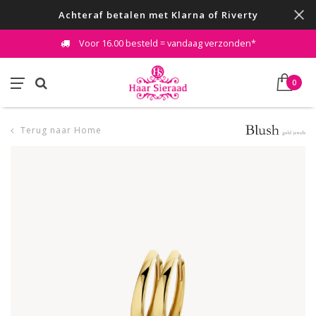
Achteraf betalen met Klarna of Riverty
Voor 16.00 besteld = vandaag verzonden*
0
Terug naar Home