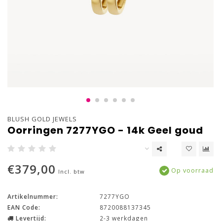
BLUSH GOLD JEWELS
Oorringen 7277YGO - 14k Geel goud
€379,00
Op voorraad
Incl. btw
Artikelnummer:
7277YGO
EAN Code:
8720088137345
Levertijd:
2-3 werkdagen