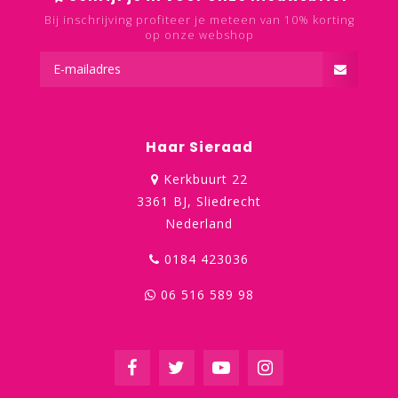
Bij inschrijving profiteer je meteen van 10% korting
op onze webshop
Haar Sieraad
Kerkbuurt 22
3361 BJ, Sliedrecht
Nederland
0184 423036
06 516 589 98