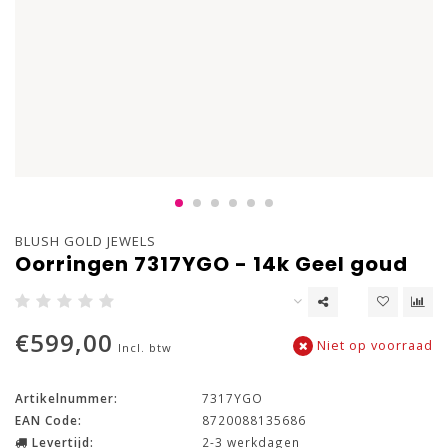
BLUSH GOLD JEWELS
Oorringen 7317YGO - 14k Geel goud
€599,00
Niet op voorraad
Incl. btw
Artikelnummer:
7317YGO
EAN Code:
8720088135686
Levertijd:
2-3 werkdagen