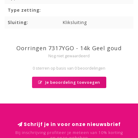
Type zetting:
Sluiting:
Kliksluiting
Oorringen 7317YGO - 14k Geel goud
Nog niet gewaardeerd
0 sterren op basis van 0 beoordelingen
Je beoordeling toevoegen
Schrijf je in voor onze nieuwsbrief
Bij inschrijving profiteer je meteen van 10% korting
op onze webshop