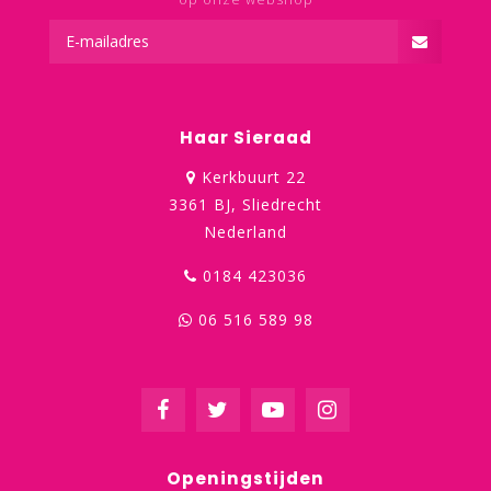
Haar Sieraad
Kerkbuurt 22
3361 BJ, Sliedrecht
Nederland
0184 423036
06 516 589 98
Openingstijden