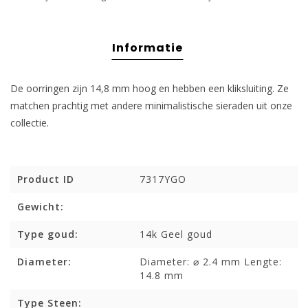
Informatie
De oorringen zijn 14,8 mm hoog en hebben een kliksluiting. Ze
matchen prachtig met andere minimalistische sieraden uit onze
collectie.
Product ID
7317YGO
Gewicht:
Type goud:
14k Geel goud
Diameter:
Diameter: ⌀ 2.4 mm Lengte:
14.8 mm
Type Steen: