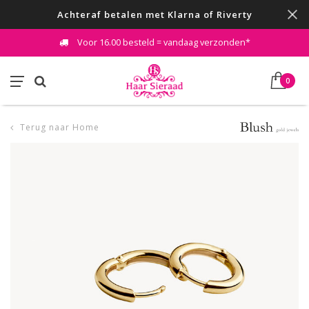
Achteraf betalen met Klarna of Riverty
Voor 16.00 besteld = vandaag verzonden*
0
Terug naar Home