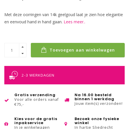
Met deze oorringen van 14k geelgoud laat je zien hoe elegantie
en eenvoud hand in hand gaan.
Lees meer..
Toevoegen aan winkelwagen
2-3 WERKDAGEN
Gratis verzending
Na 16.00 besteld
binnen 1 werkdag
Voor alle orders vanaf
Jouw item(s) verzonden!
€75,-
Kies voor de gratis
Bezoek onze fysieke
inpakservice
winkel
In je winkelwagen
In hartje Sliedrecht