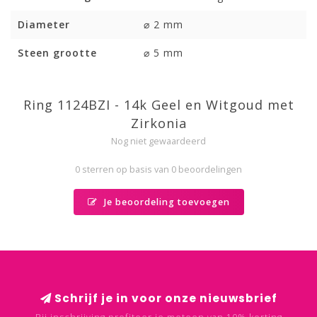
Diameter
⌀ 2 mm
Steen grootte
⌀ 5 mm
Ring 1124BZI - 14k Geel en Witgoud met
Zirkonia
Nog niet gewaardeerd
0 sterren op basis van 0 beoordelingen
Je beoordeling toevoegen
Schrijf je in voor onze nieuwsbrief