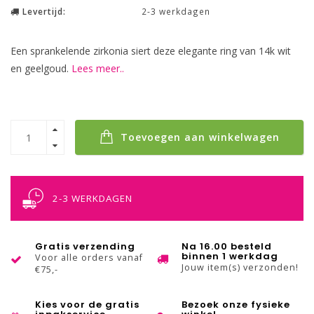
Levertijd:
2-3 werkdagen
Een sprankelende zirkonia siert deze elegante ring van 14k wit
en geelgoud.
Lees meer..
Toevoegen aan winkelwagen
2-3 WERKDAGEN
Gratis verzending
Na 16.00 besteld
binnen 1 werkdag
Voor alle orders vanaf
Jouw item(s) verzonden!
€75,-
Kies voor de gratis
Bezoek onze fysieke