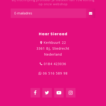
Bij inschrijving profiteer je meteen van 10% korting
op onze webshop
Haar Sieraad
Kerkbuurt 22
3361 BJ, Sliedrecht
Nederland
0184 423036
06 516 589 98