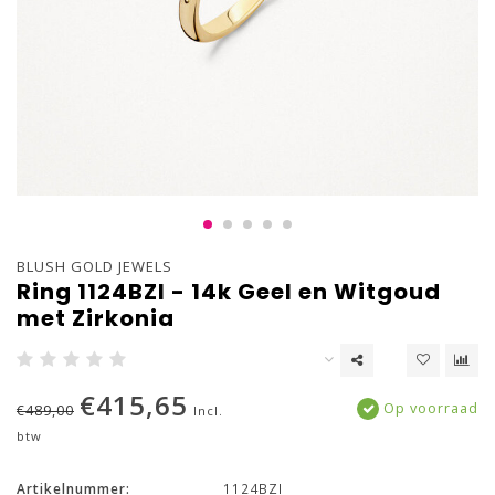
BLUSH GOLD JEWELS
Ring 1124BZI - 14k Geel en Witgoud
met Zirkonia
€415,65
Op voorraad
€489,00
Incl.
btw
Artikelnummer:
1124BZI