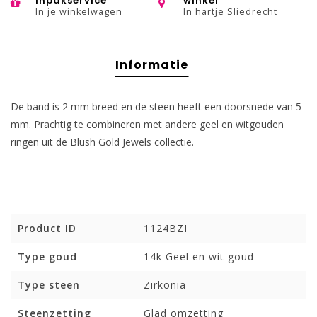
inpakservice
winkel
In je winkelwagen
In hartje Sliedrecht
Informatie
De band is 2 mm breed en de steen heeft een doorsnede van 5
mm. Prachtig te combineren met andere geel en witgouden
ringen uit de Blush Gold Jewels collectie.
Product ID
1124BZI
Type goud
14k Geel en wit goud
Type steen
Zirkonia
Steenzetting
Glad omzetting