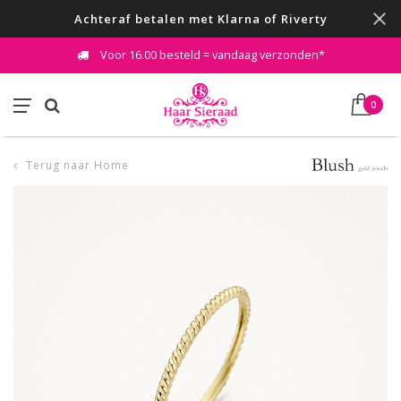
Achteraf betalen met Klarna of Riverty
Voor 16.00 besteld = vandaag verzonden*
0
Terug naar Home