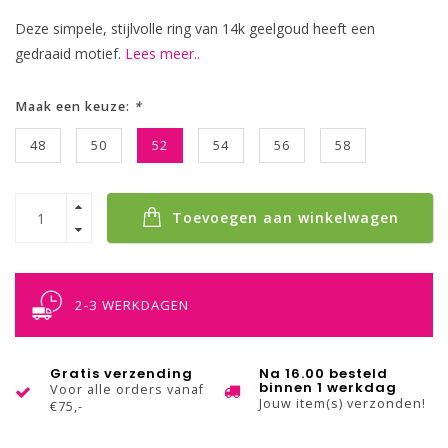
Deze simpele, stijlvolle ring van 14k geelgoud heeft een
gedraaid motief.
Lees meer..
Maak een keuze:
*
48
50
52
54
56
58
Toevoegen aan winkelwagen
2-3 WERKDAGEN
Gratis verzending
Na 16.00 besteld
binnen 1 werkdag
Voor alle orders vanaf
Jouw item(s) verzonden!
€75,-