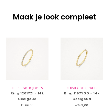
Maak je look compleet
BLUSH GOLD JEWELS
BLUSH GOLD JEWELS
Ring 1201YZI - 14k
Ring 1197YGO - 14k
Geelgoud
Geelgoud
€399,00
€269,00