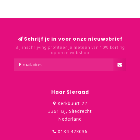
Schrijf je in voor onze nieuwsbrief
Bij inschrijving profiteer je meteen van 10% korting
op onze webshop
Haar Sieraad
Kerkbuurt 22
3361 BJ, Sliedrecht
Nederland
0184 423036