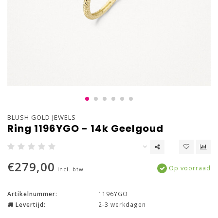
BLUSH GOLD JEWELS
Ring 1196YGO - 14k Geelgoud
€279,00
Op voorraad
Incl. btw
Artikelnummer:
1196YGO
Levertijd:
2-3 werkdagen