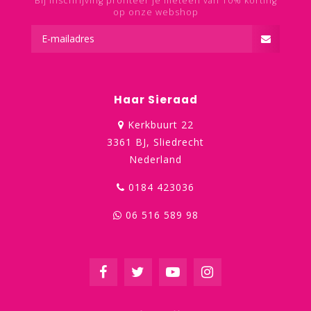
Bij inschrijving profiteer je meteen van 10% korting
op onze webshop
Haar Sieraad
Kerkbuurt 22
3361 BJ, Sliedrecht
Nederland
0184 423036
06 516 589 98