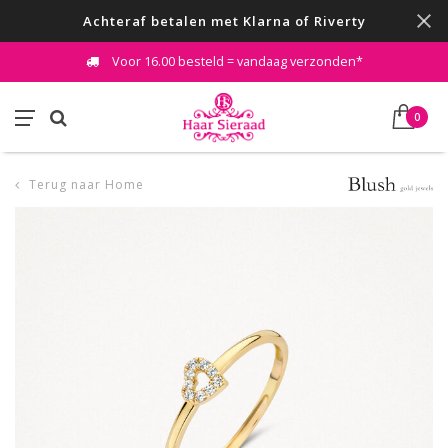
Achteraf betalen met Klarna of Riverty
Voor 16.00 besteld = vandaag verzonden*
0
Terug naar Home