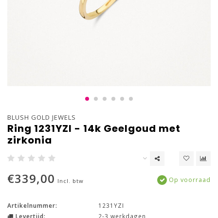
BLUSH GOLD JEWELS
Ring 1231YZI - 14k Geelgoud met
zirkonia
€339,00
Op voorraad
Incl. btw
Artikelnummer:
1231YZI
Levertijd:
2-3 werkdagen