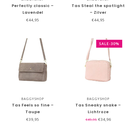
Perfectly classic –
Tas Steal the spotlight
Lavendel
– Zilver
€44,95
€44,95
SALE-30%
BAGGYSHOP
BAGGYSHOP
Tas Feels so fine –
Tas Sneaky snake –
Taupe
Lichtroze
€39,95
€34,96
€49,95