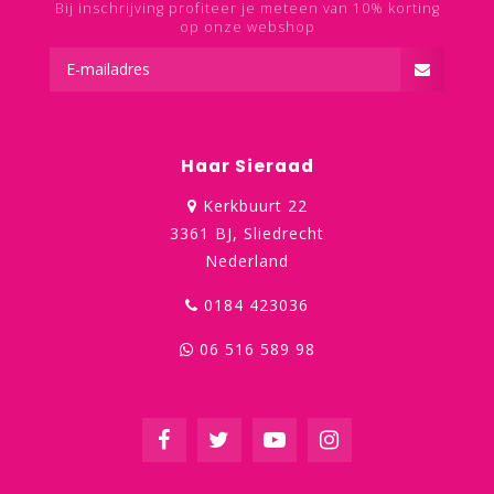
Bij inschrijving profiteer je meteen van 10% korting
op onze webshop
Haar Sieraad
Kerkbuurt 22
3361 BJ, Sliedrecht
Nederland
0184 423036
06 516 589 98