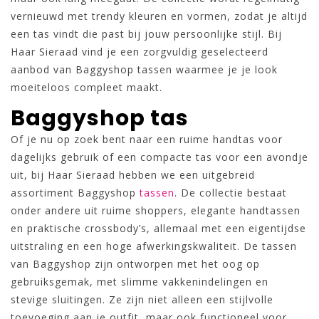
vernieuwd met trendy kleuren en vormen, zodat je altijd
een tas vindt die past bij jouw persoonlijke stijl. Bij
Haar Sieraad vind je een zorgvuldig geselecteerd
aanbod van Baggyshop tassen waarmee je je look
moeiteloos compleet maakt.
Baggyshop tas
Of je nu op zoek bent naar een ruime handtas voor
dagelijks gebruik of een compacte tas voor een avondje
uit, bij Haar Sieraad hebben we een uitgebreid
assortiment Baggyshop
tassen
. De collectie bestaat
onder andere uit ruime shoppers, elegante handtassen
en praktische crossbody’s, allemaal met een eigentijdse
uitstraling en een hoge afwerkingskwaliteit. De tassen
van Baggyshop zijn ontworpen met het oog op
gebruiksgemak, met slimme vakkenindelingen en
stevige sluitingen. Ze zijn niet alleen een stijlvolle
toevoeging aan je outfit, maar ook functioneel voor