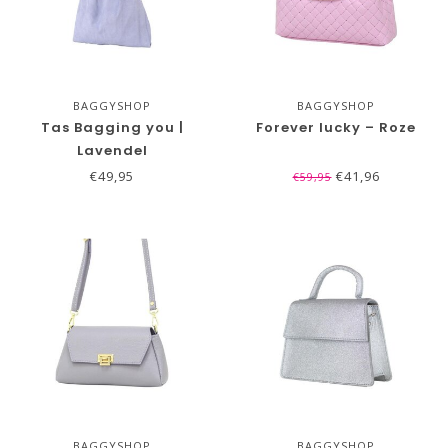
BAGGYSHOP
BAGGYSHOP
Tas Bagging you |
Forever lucky – Roze
Lavendel
€49,95
€41,96
€59,95
BAGGYSHOP
BAGGYSHOP