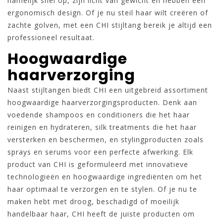
namelijk snel op, zijn licht van gewicht en hebben een
ergonomisch design. Of je nu steil haar wilt creëren of
zachte golven, met een CHI stijltang bereik je altijd een
professioneel resultaat.
Hoogwaardige
haarverzorging
Naast stijltangen biedt CHI een uitgebreid assortiment
hoogwaardige haarverzorgingsproducten. Denk aan
voedende shampoos en conditioners die het haar
reinigen en hydrateren, silk treatments die het haar
versterken en beschermen, en stylingproducten zoals
sprays en serums voor een perfecte afwerking. Elk
product van CHI is geformuleerd met innovatieve
technologieën en hoogwaardige ingrediënten om het
haar optimaal te verzorgen en te stylen. Of je nu te
maken hebt met droog, beschadigd of moeilijk
handelbaar haar, CHI heeft de juiste producten om