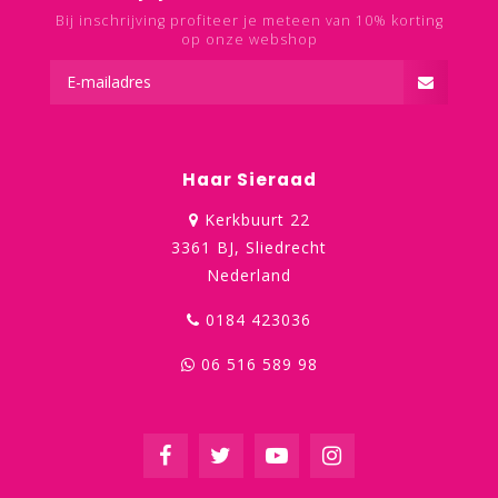
Bij inschrijving profiteer je meteen van 10% korting
op onze webshop
Haar Sieraad
Kerkbuurt 22
3361 BJ, Sliedrecht
Nederland
0184 423036
06 516 589 98