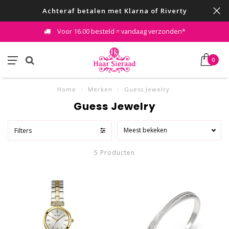
Achteraf betalen met Klarna of Riverty
Voor 16.00 besteld = vandaag verzonden*
0
Home
/
Merken
/
Guess Jewelry
Guess Jewelry
Meest bekeken
Filters
5 Producten