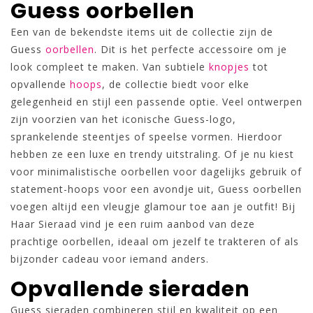
Guess oorbellen
Een van de bekendste items uit de collectie zijn de
Guess
oorbellen
. Dit is het perfecte accessoire om je
look compleet te maken. Van subtiele
knopjes
tot
opvallende
hoops
, de collectie biedt voor elke
gelegenheid en stijl een passende optie. Veel ontwerpen
zijn voorzien van het iconische Guess-logo,
sprankelende steentjes of speelse vormen. Hierdoor
hebben ze een luxe en trendy uitstraling. Of je nu kiest
voor minimalistische oorbellen voor dagelijks gebruik of
statement-hoops voor een avondje uit, Guess oorbellen
voegen altijd een vleugje glamour toe aan je outfit! Bij
Haar Sieraad vind je een ruim aanbod van deze
prachtige oorbellen, ideaal om jezelf te trakteren of als
bijzonder cadeau voor iemand anders.
Opvallende sieraden
Guess sieraden combineren stijl en kwaliteit op een