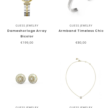
GUESS JEWELRY
GUESS JEWELRY
Dameshorloge Array
Armband Timeless Chic
Bicolor
€199,00
€80,00
GUESS JEWELRY
GUESS JEWELRY