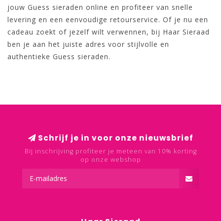
jouw Guess sieraden online en profiteer van snelle
levering en een eenvoudige retourservice. Of je nu een
cadeau zoekt of jezelf wilt verwennen, bij Haar Sieraad
ben je aan het juiste adres voor stijlvolle en
authentieke Guess sieraden.
Schrijf je in voor onze nieuwsbrief
Bij inschrijving profiteer je meteen van 10% korting
op onze webshop