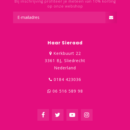
Bij inschrijving profiteer je meteen van 10% korting
op onze webshop
Haar Sieraad
Kerkbuurt 22
3361 BJ, Sliedrecht
Nederland
0184 423036
06 516 589 98