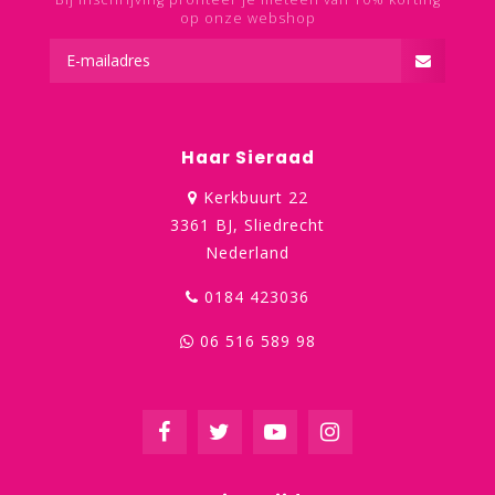
op onze webshop
Haar Sieraad
Kerkbuurt 22
3361 BJ, Sliedrecht
Nederland
0184 423036
06 516 589 98