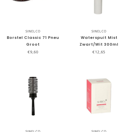
SINELCO
SINELCO
Borstel Classic 71 Pneu
Waterspuit Mist
Groot
Zwart/Wit 300ml
€9,60
€12,65
SINELCO
SINELCO