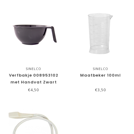
SINELCO
SINELCO
Verfbakje 008953102
Maatbeker 100ml
met Handvat Zwart
€4,50
€3,50