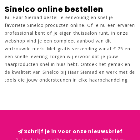
Sinelco online bestellen
Bij Haar Sieraad bestel je eenvoudig en snel je
favoriete Sinelco producten online. Of je nu een ervaren
professional bent of je eigen thuissalon runt, in onze
webshop vind je een compleet aanbod van dit
vertrouwde merk. Met gratis verzending vanaf € 75 en
een snelle levering zorgen wij ervoor dat je jouw
haarproducten snel in huis hebt. Ontdek het gemak en
de kwaliteit van Sinelco bij Haar Sieraad en werk met de
tools die jouw ondersteunen in elke haarbehandeling.
Schrijf je in voor onze nieuwsbrief
Bij inschrijving profiteer je meteen van 10% korting