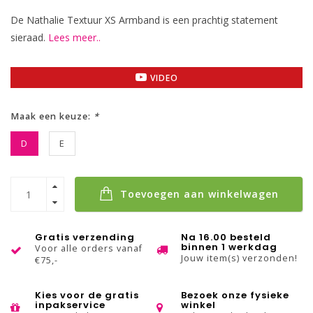
De Nathalie Textuur XS Armband is een prachtig statement
sieraad.
Lees meer..
VIDEO
Maak een keuze:
*
D
E
Toevoegen aan winkelwagen
Gratis verzending
Na 16.00 besteld
binnen 1 werkdag
Voor alle orders vanaf
Jouw item(s) verzonden!
€75,-
Kies voor de gratis
Bezoek onze fysieke
inpakservice
winkel