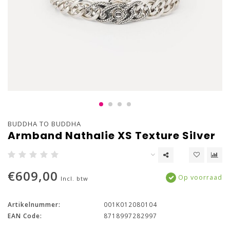
BUDDHA TO BUDDHA
Armband Nathalie XS Texture Silver
€609,00
Op voorraad
Incl. btw
Artikelnummer:
001K012080104
EAN Code:
8718997282997