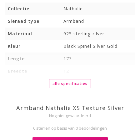
Collectie
Nathalie
Sieraad type
Armband
Materiaal
925 sterling zilver
Kleur
Black Spinel Silver Gold
Lengte
173
Breedte
12
alle specificaties
Armband Nathalie XS Texture Silver
Nog niet gewaardeerd
0 sterren op basis van 0 beoordelingen