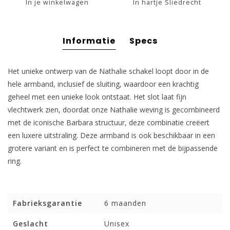
In je winkelwagen
In hartje Sliedrecht
Informatie
Specs
Het unieke ontwerp van de Nathalie schakel loopt door in de
hele armband, inclusief de sluiting, waardoor een krachtig
geheel met een unieke look ontstaat. Het slot laat fijn
vlechtwerk zien, doordat onze Nathalie weving is gecombineerd
met de iconische Barbara structuur, deze combinatie creëert
een luxere uitstraling. Deze armband is ook beschikbaar in een
grotere variant en is perfect te combineren met de bijpassende
ring.
Fabrieksgarantie
6 maanden
Geslacht
Unisex